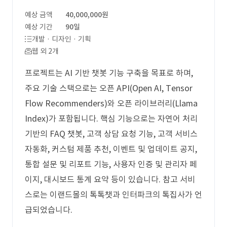
예상 금액
40,000,000원
예상 기간
90일
개발 · 디자인 · 기획
웹 외 2개
프로젝트는 AI 기반 챗봇 기능 구축을 목표로 하며,
주요 기술 스택으로는 오픈 API(Open AI, Tensor
Flow Recommenders)와 오픈 라이브러리(Llama
Index)가 포함됩니다. 핵심 기능으로는 자연어 처리
기반의 FAQ 챗봇, 고객 상담 요청 기능, 고객 서비스
자동화, 커스텀 제품 추천, 이벤트 및 업데이트 공지,
통합 설문 및 리포트 기능, 사용자 인증 및 관리자 페
이지, 대시보드 통계 요약 등이 있습니다. 참고 서비
스로는 이랜드몰의 톡톡챗과 인터파크의 톡집사가 언
급되었습니다.