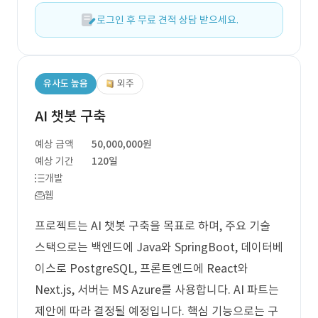
로그인 후 무료 견적 상담 받으세요.
유사도 높음
외주
AI 챗봇 구축
예상 금액
50,000,000원
예상 기간
120일
개발
웹
프로젝트는 AI 챗봇 구축을 목표로 하며, 주요 기술
스택으로는 백엔드에 Java와 SpringBoot, 데이터베
이스로 PostgreSQL, 프론트엔드에 React와
Next.js, 서버는 MS Azure를 사용합니다. AI 파트는
제안에 따라 결정될 예정입니다. 핵심 기능으로는 구