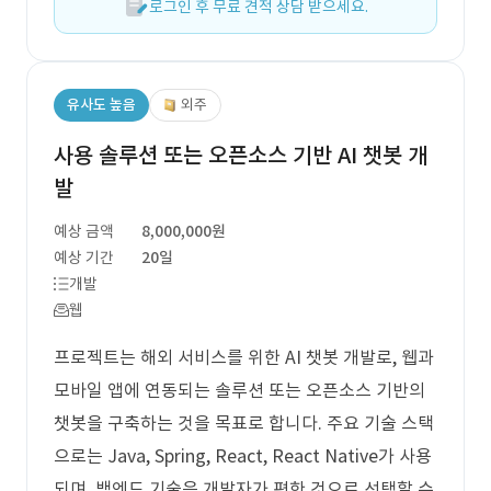
로그인 후 무료 견적 상담 받으세요.
유사도 높음
외주
사용 솔루션 또는 오픈소스 기반 AI 챗봇 개
발
예상 금액
8,000,000원
예상 기간
20일
개발
웹
프로젝트는 해외 서비스를 위한 AI 챗봇 개발로, 웹과
모바일 앱에 연동되는 솔루션 또는 오픈소스 기반의
챗봇을 구축하는 것을 목표로 합니다. 주요 기술 스택
으로는 Java, Spring, React, React Native가 사용
되며, 백엔드 기술은 개발자가 편한 것으로 선택할 수