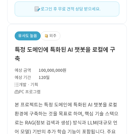
로그인 후 무료 견적 상담 받으세요.
유사도 높음
외주
특정 도메인에 특화된 AI 챗봇을 로컬에 구
축
예상 금액
100,000,000원
예상 기간
120일
개발 · 기획
PC 프로그램
본 프로젝트는 특정 도메인에 특화된 AI 챗봇을 로컬
환경에 구축하는 것을 목표로 하며, 핵심 기술 스택으
로는 RAG(정보 검색과 생성) 방식과 LLM(대규모 언
어 모델) 기반의 추가 학습 기능이 포함됩니다. 주요