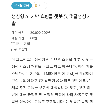
유사도 높음
외주
생성형 AI 기반 쇼핑몰 챗봇 및 댓글생성 개
발
예상 금액
20,000,000원
예상 기간
60일
개발 · 기획
웹 외 1개
이 프로젝트는 생성형 AI 기반의 쇼핑몰 챗봇 및 댓글
생성 시스템 개발을 목표로 하고 있습니다. 핵심 기술
스택으로는 기존의 LLM(대형 언어 모델)을 활용하여
고객 문의에 대한 CS 답변 제공과 피부 고민에 따른
제품 추천 기능을 구현할 예정입니다. 또한, 고객 리
뷰에 대해 긍정적 및 부정적 반응에 따라 자동으로 댓
글을 생성하는 기능도 포함됩니다. 이 댓글은 특정 템