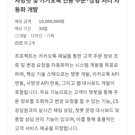
사방넷 및 카카오톡 연동 주문·상담 처리 자
동화 개발
예상 금액
10,000,000원
예상 기간
30일
개발 · 디자인 · 기획
웹 외 2개
프로젝트는 카카오톡 채널을 통한 고객 주문 정보 조
회 및 변경 요청을 자동화하는 시스템 개발을 목표로
하며, 핵심 기술 스택으로는 챗봇 개발, 카카오톡 API
연동, 사방넷 API 연동, 그리고 웹 대시보드 개발이
포함됩니다. 주요 기능으로는 고객이 챗봇을 통해 주
문 정보를 조회하고 변경 요청을 할 수 있는 기능, CS
상담원과의 실시간 채팅 상담, 챗봇 운영 대시보드 및
통합 상담 관리 기능이 있으며, 이를 통해 효율적인
고객 서비스 제공을 지향합니다.