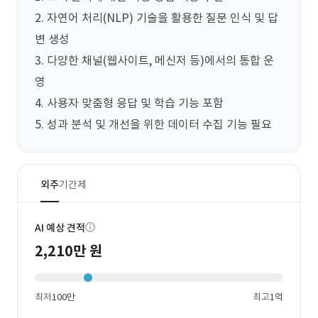
2. 자연어 처리(NLP) 기술을 활용한 질문 인식 및 답
변 생성

3. 다양한 채널(웹사이트, 메신저 등)에서의 통합 운
영

4. 사용자 맞춤형 응답 및 학습 기능 포함

5. 성과 분석 및 개선을 위한 데이터 수집 기능 필요
외주
기간제
AI 예상 견적
2,210만 원
최저
100만
최고
1억