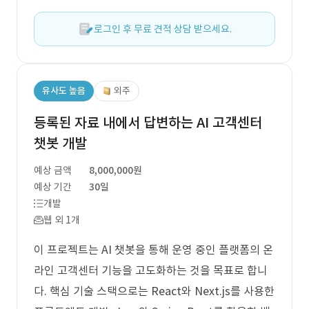
로그인 후 무료 견적 상담 받으세요.
유사도 높음
외주
등록된 자료 내에서 답변하는 AI 고객센터
챗봇 개발
예상 금액
8,000,000원
예상 기간
30일
개발
웹 외 1개
이 프로젝트는 AI 챗봇을 통해 운영 중인 플랫폼의 온
라인 고객센터 기능을 고도화하는 것을 목표로 합니
다. 핵심 기술 스택으로는 React와 Next.js를 사용한