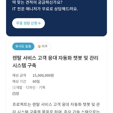
딱 맞는 견적이 궁금하신가요?
IT 전문 매니저가 무료로 상담해드려요.
무료 상담 신청
유사도 높음
외주
렌탈 서비스 고객 응대 자동화 챗봇 및 관리
시스템 구축
예상 금액
15,000,000원
예상 기간
60일
개발 · 디자인 · 기획
웹
프로젝트는 렌탈 서비스 고객 응대 자동화 챗봇 및 관
리 시스템 구축을 목표로 하며, 주요 기술 스택으로는