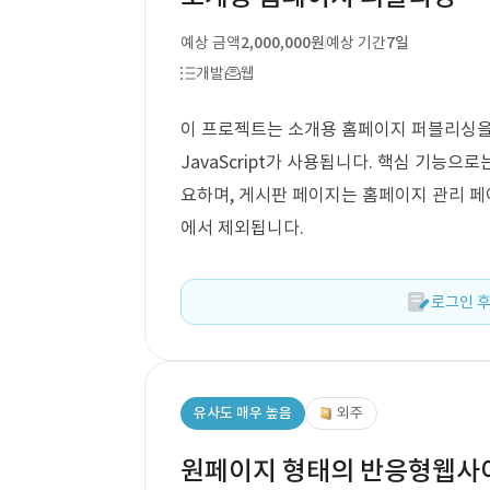
예상 금액
2,000,000원
예상 기간
7일
개발
웹
이 프로젝트는 소개용 홈페이지 퍼블리싱을 목
JavaScript가 사용됩니다. 핵심 기능으
요하며, 게시판 페이지는 홈페이지 관리 페
에서 제외됩니다.
로그인 후
유사도 매우 높음
외주
원페이지 형태의 반응형웹사