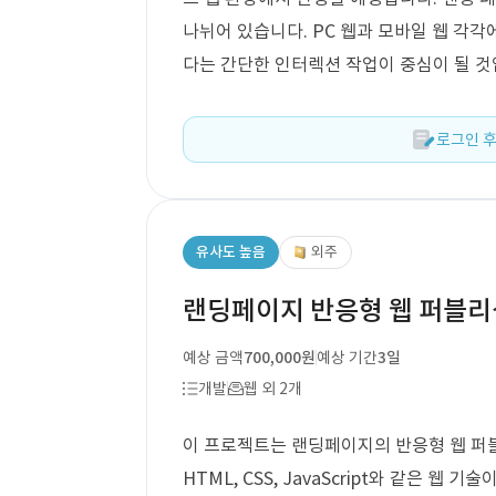
나뉘어 있습니다. PC 웹과 모바일 웹 각각
다는 간단한 인터렉션 작업이 중심이 될 것
로그인 후
유사도 높음
외주
랜딩페이지 반응형 웹 퍼블리
예상 금액
700,000원
예상 기간
3일
개발
웹 외 2개
이 프로젝트는 랜딩페이지의 반응형 웹 퍼블
HTML, CSS, JavaScript와 같은 