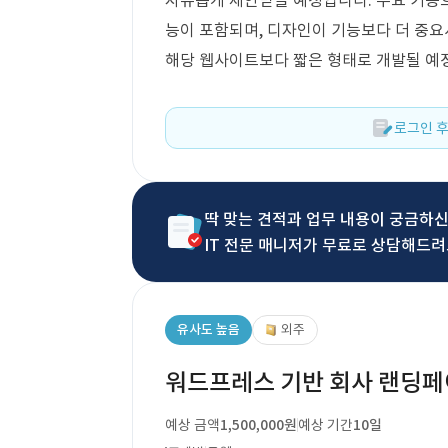
자유롭게 제안받을 예정입니다. 주요 기능으
능이 포함되며, 디자인이 기능보다 더 중요
해당 웹사이트보다 짧은 형태로 개발될 예
로그인 후
딱 맞는 견적과 업무 내용이 궁금하
IT 전문 매니저가 무료로 상담해드려
유사도 높음
외주
워드프레스 기반 회사 랜딩페
예상 금액
1,500,000원
예상 기간
10일