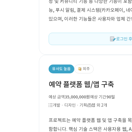
성 및 커뮤니티 기능 등 다양한 기능이 포함
능, 푸시 알림, 결제 시스템(카카오페이, 
있으며, 이러한 기능들은 사용자와 업체 
로그인 후
유사도 높음
외주
예약 플랫폼 웹/앱 구축
예상 금액
35,000,000원
예상 기간
90일
개발 · 디자인 · 기획
웹 외 2개
프로젝트는 예약 플랫폼 웹 및 앱 구축을 목
함합니다. 핵심 기술 스택은 사용자용 웹, An