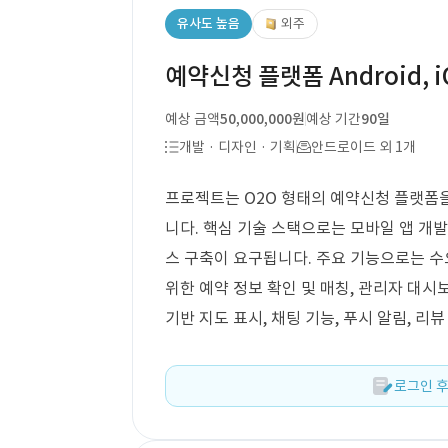
유사도 높음
외주
예약신청 플랫폼 Android, i
예상 금액
50,000,000원
예상 기간
90일
개발 · 디자인 · 기획
안드로이드 외 1개
프로젝트는 O2O 형태의 예약신청 플랫폼을 구
니다. 핵심 기술 스택으로는 모바일 앱 개
스 구축이 요구됩니다. 주요 기능으로는 수요
위한 예약 정보 확인 및 매칭, 관리자 대시
기반 지도 표시, 채팅 기능, 푸시 알림, 리
로그인 후