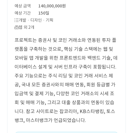
예상 금액
140,000,000원
예상 기간
150일
개발 · 디자인 · 기획
웹 외 2개
프로젝트는 증권사 및 코인 거래소와 연동된 투자 플
랫폼을 구축하는 것으로, 핵심 기술 스택에는 웹 및
모바일 앱 개발을 위한 프론트엔드와 백엔드 기술, 데
이터베이스 설계 및 서버 인프라 구축이 포함됩니다.
주요 기능으로는 주식 리딩 및 코인 거래 서비스 제
공, 국내 모든 증권사와의 매매 연동, 회원 등급별 가
입금액 및 결제 기능, 다양한 코인 거래소의 시세 조
회 및 매매 기능, 그리고 대출 상품과의 연동이 있습
니다. 참고 사이트로는 잡코리아, KB스타뱅킹, 토스
뱅크, 마스터뱅크가 언급되었습니다.