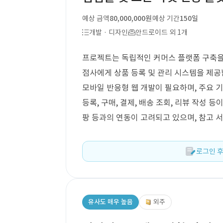
예상 금액
80,000,000원
예상 기간
150일
개발 · 디자인
안드로이드 외 1개
프로젝트는 독립적인 커머스 플랫폼 구축을 
점사에게 상품 등록 및 관리 시스템을 제공합
모바일 반응형 웹 개발이 필요하며, 주요 
등록, 구매, 결제, 배송 조회, 리뷰 작성 등이
팡 등과의 연동이 고려되고 있으며, 참고 서비
로그인 후
유사도 매우 높음
외주