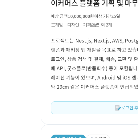
이커머스 플랫폼 기획 및 마무
예상 금액
10,000,000원
예상 기간
25일
개발 · 디자인 · 기획
웹 외 2개
프로젝트는 Nest.js, Next.js, AWS,
랫폼과 패키징 앱 개발을 목표로 하고 있습
로그인, 상품 검색 및 결제, 배송, 교환 및 
배 API, 굿스플로(반품회수) 등이 포함됩니
레이션 기능이 있으며, Android 및 iO
와 29cm 같은 이커머스 플랫폼이 언급되
로그인 후