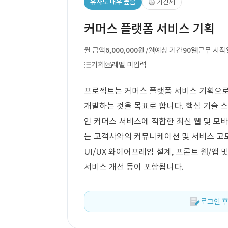
유사도 매우 높음
기간제
커머스 플랫폼 서비스 기획
월 금액
6,000,000원
예상 기간
90일
근무 시작
/월
기획
레벨 미입력
프로젝트는 커머스 플랫폼 서비스 기획으로, 
개발하는 것을 목표로 합니다. 핵심 기술 스
인 커머스 서비스에 적합한 최신 웹 및 모
는 고객사와의 커뮤니케이션 및 서비스 고도화
UI/UX 와이어프레임 설계, 프론트 웹/앱 
서비스 개선 등이 포함됩니다.
로그인 후