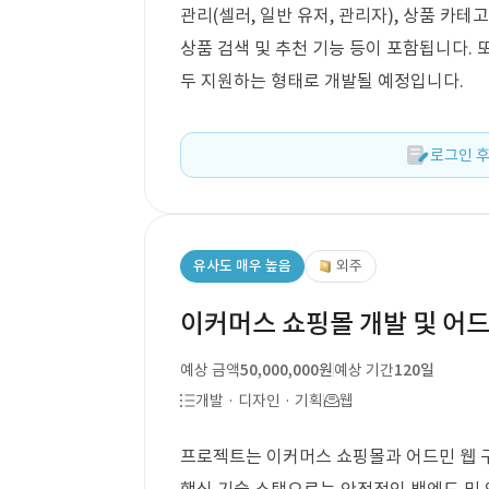
관리(셀러, 일반 유저, 관리자), 상품 카테고
상품 검색 및 추천 기능 등이 포함됩니다. 
두 지원하는 형태로 개발될 예정입니다.
로그인 후
유사도 매우 높음
외주
이커머스 쇼핑몰 개발 및 어드
예상 금액
50,000,000원
예상 기간
120일
개발 · 디자인 · 기획
웹
프로젝트는 이커머스 쇼핑몰과 어드민 웹 구