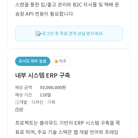
스캔을 통한 입/출고 관리와 B2C 자사몰 및 택배 운
송장 API 연동이 필요합니다.
로그인 후 무료 견적 상담 받으세요.
유사도 매우 높음
외주
내부 시스템 ERP 구축
예상 금액
50,000,000원
예상 기간
120일
개발 · 디자인 · 기획
웹
프로젝트는 클라우드 기반의 ERP 시스템 구축을 목
표로 하며, 주요 기술 스택은 웹 개발 언어와 프레임