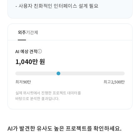
- 사용자 친화적인 인터페이스 설계 필요
외주
기간제
AI 예상 견적
1,040만 원
최저
90만
최고
2,500만
실제 위시켓에서 진행한 프로젝트 데이터를
바탕으로 분석한 결과입니다.
AI가 발견한 유사도 높은 프로젝트를 확인하세요.