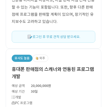
신분증 이미지를 저장하고, 이를 판매 지점 간에 전송
할 수 있는 기능이 포함됩니다. 또한, 향후 다른 판매
점에 프로그램을 판매할 계획이 있으며, 장기적인 유
지보수도 고려하고 있습니다.
로그인 후 무료 견적 상담 받으세요.
유사도 높음
외주
휴대폰 판매점의 스캐너와 연동된 프로그램
개발
예상 금액
20,000,000원
예상 기간
30일
개발
PC 프로그램