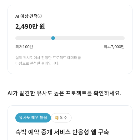
AI 예상 견적
2,490만 원
최저
100만
최고
7,000만
실제 위시켓에서 진행한 프로젝트 데이터를
바탕으로 분석한 결과입니다.
AI가 발견한 유사도 높은 프로젝트를 확인하세요.
유사도 매우 높음
외주
숙박 예약 중개 서비스 반응형 웹 구축