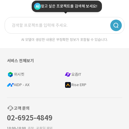
찾고 싶은 프로젝트를 검색해 보세요!
AI 모델이 생성한 내용은 부정확한 정보가 포함될 수 있습니다.
서비스 전체보기
위시켓
요즘IT
AIDP - AX
Rise ERP
고객 문의
02-6925-4849
10:00-18:00
주말·공휴일 제외