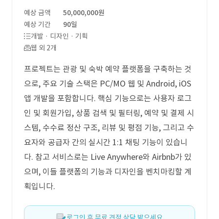
예상 금액
50,000,000원
예상 기간
90일
개발 · 디자인 · 기획
웹 외 2개
프로젝트는 관광 및 숙박 예약 플랫폼을 구축하는 것
으로, 주요 기술 스택은 PC/MO 웹 및 Android, iOS
앱 개발을 포함합니다. 핵심 기능으로는 사용자 로그
인 및 회원가입, 상품 검색 및 필터링, 예약 및 결제 시
스템, 수수료 정산 구조, 리뷰 및 평점 기능, 그리고 수
요자와 공급자 간의 실시간 1:1 채팅 기능이 있습니
다. 참고 서비스로는 Live Anywhere와 Airbnb가 있
으며, 이들 플랫폼의 기능과 디자인을 벤치마킹할 계
획입니다.
로그인 후 무료 견적 상담 받으세요.