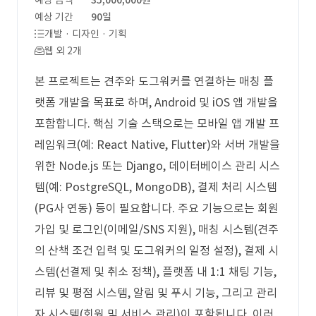
예상 금액
35,000,000원
예상 기간
90일
개발 · 디자인 · 기획
웹 외 2개
본 프로젝트는 견주와 도그워커를 연결하는 매칭 플
랫폼 개발을 목표로 하며, Android 및 iOS 앱 개발을
포함합니다. 핵심 기술 스택으로는 모바일 앱 개발 프
레임워크(예: React Native, Flutter)와 서버 개발을
위한 Node.js 또는 Django, 데이터베이스 관리 시스
템(예: PostgreSQL, MongoDB), 결제 처리 시스템
(PG사 연동) 등이 필요합니다. 주요 기능으로는 회원
가입 및 로그인(이메일/SNS 지원), 매칭 시스템(견주
의 산책 조건 입력 및 도그워커의 일정 설정), 결제 시
스템(선결제 및 취소 정책), 플랫폼 내 1:1 채팅 기능,
리뷰 및 평점 시스템, 알림 및 푸시 기능, 그리고 관리
자 시스템(회원 및 서비스 관리)이 포함됩니다. 이러