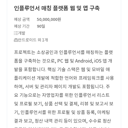
인플루언서 매칭 플랫폼 웹 및 앱 구축
예상 금액
50,000,000원
예상 기간
90일
개발
안드로이드 외 1개
프로젝트는 소상공인과 인플루언서를 매칭하는 플랫
폼을 구축하는 것으로, PC 웹 및 Android, iOS 앱 개
발을 포함합니다. 핵심 기술 스택은 웹 및 모바일 애
플리케이션 개발에 적합한 언어와 프레임워크를 사용
하며, 서버 및 관리자 페이지 개발도 포함됩니다. 주
요 기능으로는 자영업자를 위한 인플루언서 리스트
및 프로필 보기, 상품 선택 및 결제, 리뷰 및 보고서 보
기, 인플루언서를 위한 프로필 및 상품 등록, 마케팅
결과 보고, 정산 내역 관리 등이 있으며, 수수료 정산