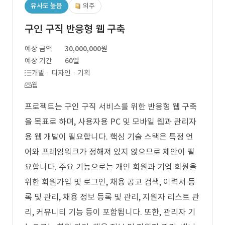
유사도 높음
외주
구인 구직 반응형 웹 구축
예상 금액
30,000,000원
예상 기간
60일
개발 · 디자인 · 기획
웹
프로젝트는 구인 구직 서비스를 위한 반응형 웹 구축
을 목표로 하며, 사용자용 PC 및 모바일 웹과 관리자
용 웹 개발이 필요합니다. 핵심 기술 스택은 특정 언
어와 프레임워크가 정해져 있지 않으므로 제안이 필
요합니다. 주요 기능으로는 개인 회원과 기업 회원을
위한 회원가입 및 로그인, 채용 공고 검색, 이력서 등
록 및 관리, 채용 정보 등록 및 관리, 지원자 리스트 관
리, 커뮤니티 기능 등이 포함됩니다. 또한, 관리자 기