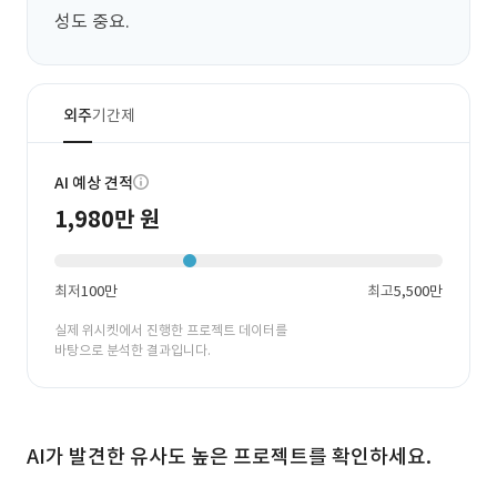
성도 중요.
외주
기간제
AI 예상 견적
1,980만 원
최저
100만
최고
5,500만
실제 위시켓에서 진행한 프로젝트 데이터를
바탕으로 분석한 결과입니다.
AI가 발견한 유사도 높은 프로젝트를 확인하세요.