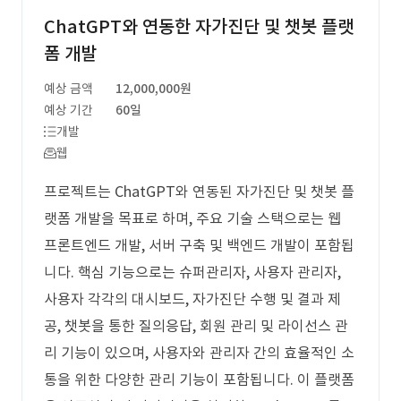
ChatGPT와 연동한 자가진단 및 챗봇 플랫
폼 개발
예상 금액
12,000,000원
예상 기간
60일
개발
웹
프로젝트는 ChatGPT와 연동된 자가진단 및 챗봇 플
랫폼 개발을 목표로 하며, 주요 기술 스택으로는 웹
프론트엔드 개발, 서버 구축 및 백엔드 개발이 포함됩
니다. 핵심 기능으로는 슈퍼관리자, 사용자 관리자,
사용자 각각의 대시보드, 자가진단 수행 및 결과 제
공, 챗봇을 통한 질의응답, 회원 관리 및 라이선스 관
리 기능이 있으며, 사용자와 관리자 간의 효율적인 소
통을 위한 다양한 관리 기능이 포함됩니다. 이 플랫폼