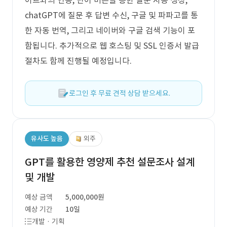
이트와의 연동, 단어 버튼을 통한 질문 자동 생성,
chatGPT에 질문 후 답변 수신, 구글 및 파파고를 통
한 자동 번역, 그리고 네이버와 구글 검색 기능이 포
함됩니다. 추가적으로 웹 호스팅 및 SSL 인증서 발급
절차도 함께 진행될 예정입니다.
로그인 후 무료 견적 상담 받으세요.
유사도 높음
외주
GPT를 활용한 영양제 추천 설문조사 설계
및 개발
예상 금액
5,000,000원
예상 기간
10일
개발 · 기획