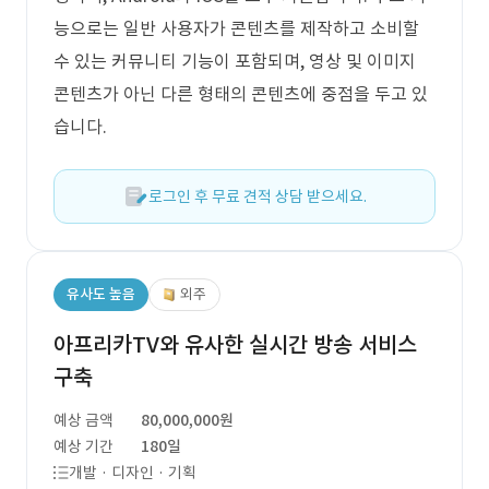
능으로는 일반 사용자가 콘텐츠를 제작하고 소비할
수 있는 커뮤니티 기능이 포함되며, 영상 및 이미지
콘텐츠가 아닌 다른 형태의 콘텐츠에 중점을 두고 있
습니다.
로그인 후 무료 견적 상담 받으세요.
유사도 높음
외주
아프리카TV와 유사한 실시간 방송 서비스
구축
예상 금액
80,000,000원
예상 기간
180일
개발 · 디자인 · 기획