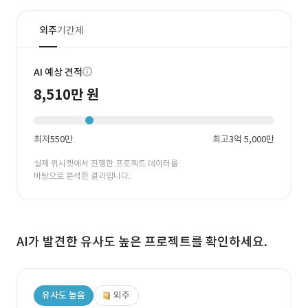
외주
기간제
AI 예상 견적
8,510만 원
최저
550만
최고
3억 5,000만
실제 위시켓에서 진행한 프로젝트 데이터를
바탕으로 분석한 결과입니다.
AI가 발견한 유사도 높은 프로젝트를 확인하세요.
유사도 높음
외주