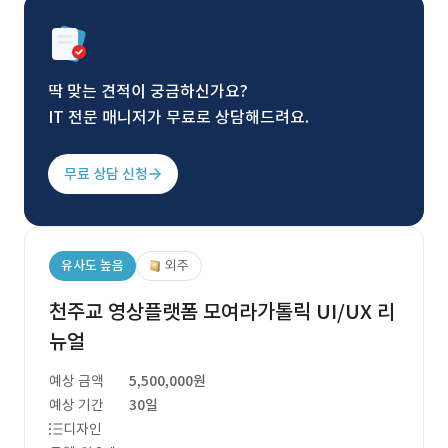
딱 맞는 견적이 궁금하신가요?
IT 전문 매니저가 무료로 상담해드려요.
무료 상담 신청
유사도 높음
외주
천주교 영상플랫폼 모여라가톨릭 UI/UX 리
뉴얼
예상 금액
5,500,000원
예상 기간
30일
디자인