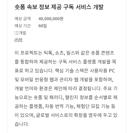
숏폼 속보 정보 제공 구독 서비스 개발
예상 금액
40,000,000원
예상 기간
60일
개발
웹
이 프로젝트는 틱톡, 쇼츠, 릴스와 같은 숏폼 콘텐츠
를 통합하여 제공하는 구독 서비스 플랫폼 개발을 목
표로 하고 있습니다. 핵심 기술 스택은 사용자용 PC
및 모바일 반응형 웹과 관리자 웹 개발을 포함하며,
개발 언어와 환경은 제안에 따라 결정됩니다. 주요 기
능으로는 숏폼 및 패러디, 챌린지 정보를 순서별로 제
공하는 플랫폼, 자동 번역 기능, 체험단 모집 기능 등
이 있으며, 글로벌 서비스로의 확장을 염두에 두고 있
습니다.