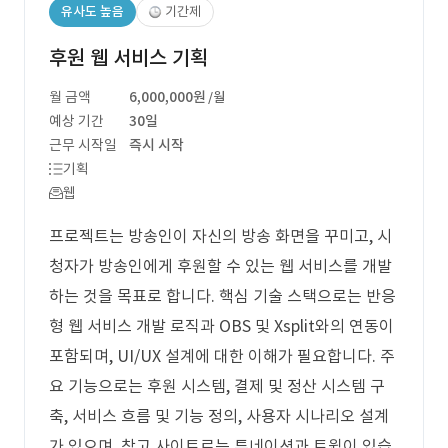
유사도 높음
기간제
후원 웹 서비스 기획
월 금액
6,000,000원
/월
예상 기간
30일
근무 시작일
즉시 시작
기획
웹
프로젝트는 방송인이 자신의 방송 화면을 꾸미고, 시
청자가 방송인에게 후원할 수 있는 웹 서비스를 개발
하는 것을 목표로 합니다. 핵심 기술 스택으로는 반응
형 웹 서비스 개발 로직과 OBS 및 Xsplit와의 연동이
포함되며, UI/UX 설계에 대한 이해가 필요합니다. 주
요 기능으로는 후원 시스템, 결제 및 정산 시스템 구
축, 서비스 흐름 및 기능 정의, 사용자 시나리오 설계
가 있으며, 참고 사이트로는 투네이션과 트윕이 있습