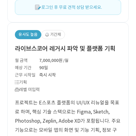
로그인 후 무료 견적 상담 받으세요.
유사도 높음
기간제
라이브스코어 레거시 파악 및 플랫폼 기획
월 금액
7,000,000원
/월
예상 기간
90일
근무 시작일
즉시 시작
기획
레벨 미입력
프로젝트는 E스포츠 플랫폼의 UI/UX 리뉴얼을 목표
로 하며, 핵심 기술 스택으로는 Figma, Sketch,
Photoshop, Zeplin, Adobe XD가 포함됩니다. 주요
기능으로는 모바일 앱의 화면 및 기능 기획, 정보 구