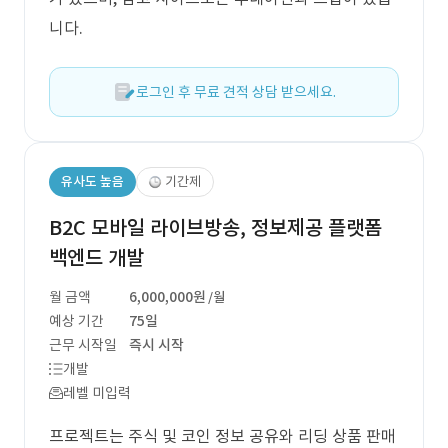
니다.
로그인 후 무료 견적 상담 받으세요.
유사도 높음
기간제
B2C 모바일 라이브방송, 정보제공 플랫폼
백엔드 개발
월 금액
6,000,000원
/월
예상 기간
75일
근무 시작일
즉시 시작
개발
레벨 미입력
프로젝트는 주식 및 코인 정보 공유와 리딩 상품 판매