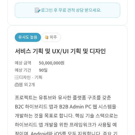
로그인 후 무료 견적 상담 받으세요.
유사도 높음
외주
서비스 기획 및 UX/UI 기획 및 디자인
예상 금액
50,000,000원
예상 기간
90일
디자인 · 기획
웹 외 2개
프로젝트는 유튜브와 유사한 플랫폼 구조를 갖춘
B2C 하이브리드 앱과 B2B Admin PC 웹 시스템을
개발하는 것을 목표로 합니다. 핵심 기술 스택으로는
하이브리드 앱 개발을 위한 프레임워크가 사용될 예
정이며, Android와 iOS를 모두 지원합니다. 주요 기