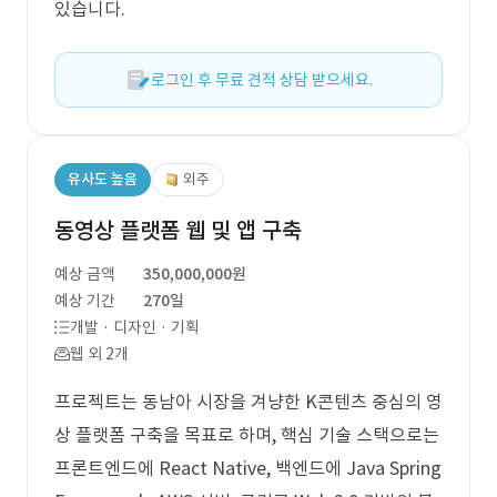
있습니다.
로그인 후 무료 견적 상담 받으세요.
유사도 높음
외주
동영상 플랫폼 웹 및 앱 구축
예상 금액
350,000,000원
예상 기간
270일
개발 · 디자인 · 기획
웹 외 2개
프로젝트는 동남아 시장을 겨냥한 K콘텐츠 중심의 영
상 플랫폼 구축을 목표로 하며, 핵심 기술 스택으로는
프론트엔드에 React Native, 백엔드에 Java Spring