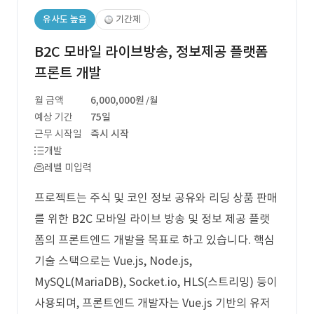
유사도 높음
기간제
B2C 모바일 라이브방송, 정보제공 플랫폼
프론트 개발
월 금액
6,000,000원
/월
예상 기간
75일
근무 시작일
즉시 시작
개발
레벨 미입력
프로젝트는 주식 및 코인 정보 공유와 리딩 상품 판매
를 위한 B2C 모바일 라이브 방송 및 정보 제공 플랫
폼의 프론트엔드 개발을 목표로 하고 있습니다. 핵심
기술 스택으로는 Vue.js, Node.js,
MySQL(MariaDB), Socket.io, HLS(스트리밍) 등이
사용되며, 프론트엔드 개발자는 Vue.js 기반의 유저