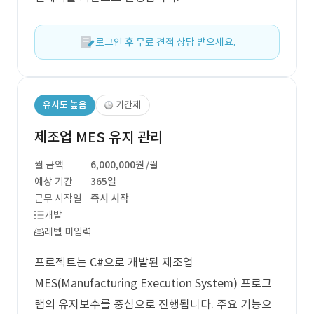
로그인 후 무료 견적 상담 받으세요.
유사도 높음
기간제
제조업 MES 유지 관리
월 금액
6,000,000원
/월
예상 기간
365일
근무 시작일
즉시 시작
개발
레벨 미입력
프로젝트는 C#으로 개발된 제조업
MES(Manufacturing Execution System) 프로그
램의 유지보수를 중심으로 진행됩니다. 주요 기능으