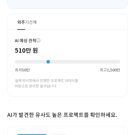
외주
기간제
AI 예상 견적
510만 원
최저
50만
최고
1,500만
실제 위시켓에서 진행한 프로젝트 데이터를
바탕으로 분석한 결과입니다.
AI가 발견한 유사도 높은 프로젝트를 확인하세요.