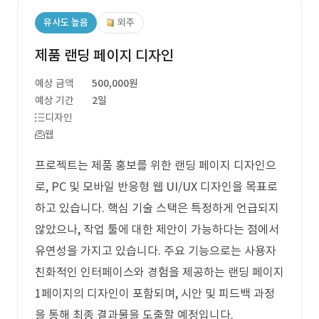
유사도 높음
외주
제품 랜딩 페이지 디자인
예상 금액
500,000원
예상 기간
2일
디자인
웹
프로젝트는 제품 홍보를 위한 랜딩 페이지 디자인으
로, PC 및 모바일 반응형 웹 UI/UX 디자인을 목표로
하고 있습니다. 핵심 기술 스택은 특정하게 언급되지
않았으나, 작업 툴에 대한 제안이 가능하다는 점에서
유연성을 가지고 있습니다. 주요 기능으로는 사용자
친화적인 인터페이스와 경험을 제공하는 랜딩 페이지
1페이지의 디자인이 포함되며, 시안 및 피드백 과정
을 통해 최종 결과물을 도출할 예정입니다.