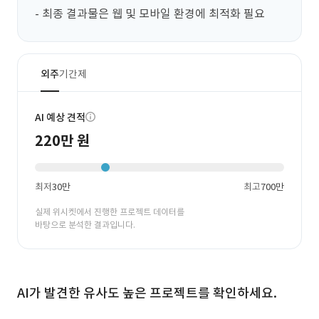
- 최종 결과물은 웹 및 모바일 환경에 최적화 필요
외주
기간제
AI 예상 견적
220만 원
최저
30만
최고
700만
실제 위시켓에서 진행한 프로젝트 데이터를
바탕으로 분석한 결과입니다.
AI가 발견한 유사도 높은 프로젝트를 확인하세요.