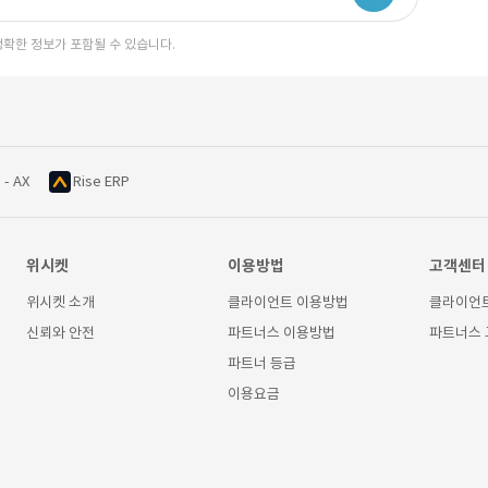
정확한 정보가 포함될 수 있습니다.
 - AX
Rise ERP
위시켓
이용방법
고객센터
위시켓 소개
클라이언트 이용방법
클라이언
신뢰와 안전
파트너스 이용방법
파트너스
파트너 등급
이용요금