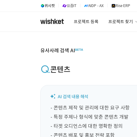
위시켓
요즘IT
AIDP - AX
Rise ERP
프로젝트 등록
프로젝트 찾기
프로젝트 찾기
유사사례 검색 A
유사사례 검색 AI
콘텐츠
- 콘텐츠 제작 및 관리에 대한 요구 사항

- 특정 주제나 형식에 맞춘 콘텐츠 개발

- 타겟 오디언스에 대한 명확한 정의

- 콘텐츠 배포 및 홍보 전략 포함
