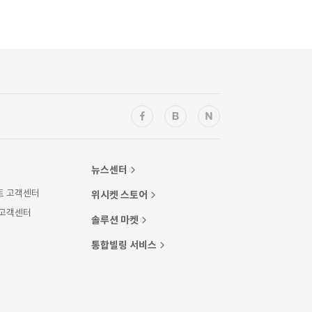
뉴스센터
트 고객센터
위시켓 스토어
 고객센터
솔루션 마켓
통합빌링 서비스