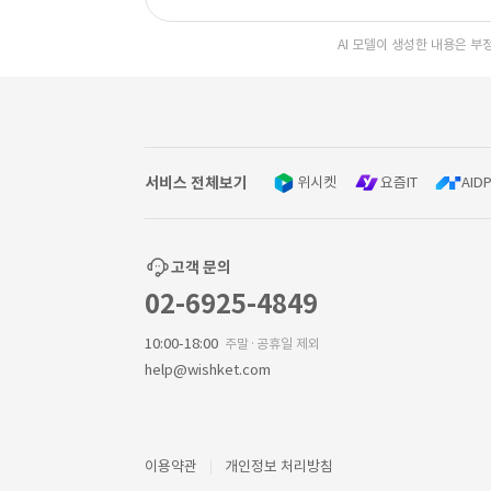
AI 모델이 생성한 내용은 부
서비스 전체보기
위시켓
요즘IT
AIDP
고객 문의
02-6925-4849
10:00-18:00
주말·공휴일 제외
help@wishket.com
이용약관
개인정보 처리방침