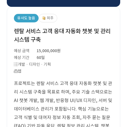
유사도 높음
외주
렌탈 서비스 고객 응대 자동화 챗봇 및 관리
시스템 구축
예상 금액
15,000,000원
예상 기간
60일
개발 · 디자인 · 기획
웹
프로젝트는 렌탈 서비스 고객 응대 자동화 챗봇 및 관
리 시스템 구축을 목표로 하며, 주요 기술 스택으로는
AI 챗봇 개발, 웹 개발, 반응형 UI/UX 디자인, 서버 및
데이터베이스 관리가 포함됩니다. 핵심 기능으로는
고객 식별 및 대여자 정보 자동 조회, 자주 묻는 질문
(FAQ) 기반 자동 응답, 렌탈 정보 관리 시스템, 챗봇