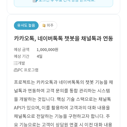
로그인 후 무료 견적 상담 받으세요.
유사도 높음
외주
카카오톡, 네이버톡톡 챗봇을 채널톡과 연동
예상 금액
1,000,000원
예상 기간
4일
개발
PC 프로그램
프로젝트는 카카오톡과 네이버톡톡의 챗봇 기능을 채
널톡과 연동하여 고객 문의를 통합 관리하는 시스템
을 개발하는 것입니다. 핵심 기술 스택으로는 채널톡
API가 있으며, 이를 활용하여 고객과의 대화 내용을
채널톡으로 전달하는 기능을 구현하고자 합니다. 주
요 기능으로는 고객이 상담원 연결 시 이전 대화 내용