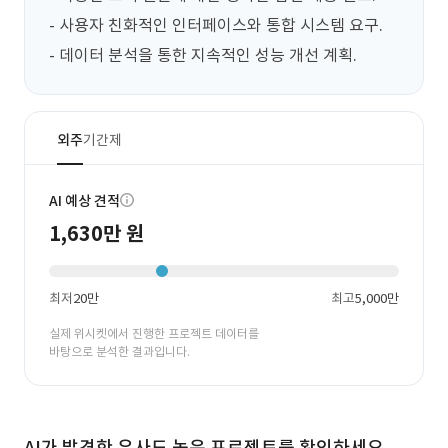
- 사용자 친화적인 인터페이스와 통합 시스템 요구.

- 데이터 분석을 통한 지속적인 성능 개선 계획.
외주
기간제
AI 예상 견적
1,630만 원
최저
20만
최고
5,000만
실제 위시켓에서 진행한 프로젝트 데이터를
바탕으로 분석한 결과입니다.
AI가 발견한 유사도 높은 프로젝트를 확인하세요.