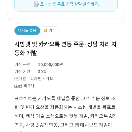
로그인 후 무료 견적 상담 받으세요.
유사도 높음
외주
사방넷 및 카카오톡 연동 주문·상담 처리 자
동화 개발
예상 금액
10,000,000원
예상 기간
30일
개발 · 디자인 · 기획
웹 외 2개
프로젝트는 카카오톡 채널을 통한 고객 주문 정보 조
회 및 변경 요청을 자동화하는 시스템 개발을 목표로
하며, 핵심 기술 스택으로는 챗봇 개발, 카카오톡 API
연동, 사방넷 API 연동, 그리고 웹 대시보드 개발이