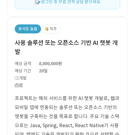
로그인 후 무료 견적 상담 받으세요.
유사도 높음
외주
사용 솔루션 또는 오픈소스 기반 AI 챗봇 개
발
예상 금액
8,000,000원
예상 기간
20일
개발
웹
프로젝트는 해외 서비스를 위한 AI 챗봇 개발로, 웹과
모바일 앱에 연동되는 솔루션 또는 오픈소스 기반의
챗봇을 구축하는 것을 목표로 합니다. 주요 기술 스택
으로는 Java, Spring, React, React Native가 사용
되며, 백엔드 기술은 개발자가 편한 것으로 선택할 수