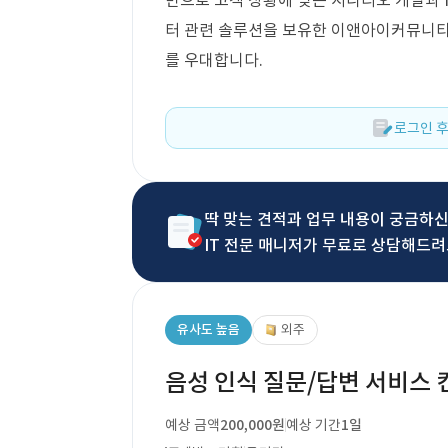
반으로 고객 상황에 맞는 시나리오 개발과 I
터 관련 솔루션을 보유한 이앤아이커뮤니티가
를 우대합니다.
로그인 후
딱 맞는 견적과 업무 내용이 궁금하
IT 전문 매니저가 무료로 상담해드려
유사도 높음
외주
음성 인식 질문/답변 서비스
예상 금액
200,000원
예상 기간
1일