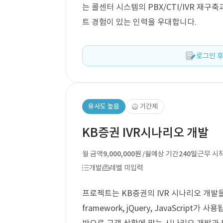
는 콜센터 시스템의 PBX/CTI/IVR 재구
트 경험이 있는 인력을 우대합니다.
로그인 후
유사도 높음
기간제
KB증권 IVR시나리오 개발
월 금액
9,000,000원
예상 기간
240일
근무 시
/월
개발
레벨 미입력
프로젝트는 KB증권의 IVR 시나리오 개발을 
framework, jQuery, JavaScrip