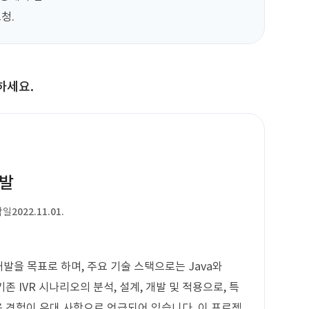
청.
하세요.
개발
작일
2022.11.01.
발을 목표로 하며, 주요 기술 스택으로는 Java와
 기존 IVR 시나리오의 분석, 설계, 개발 및 적용으로, 특
 사용 경험이 우대 사항으로 언급되어 있습니다. 이 프로젝