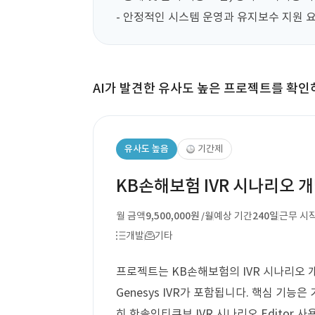
- 안정적인 시스템 운영과 유지보수 지원 요
AI가 발견한 유사도 높은 프로젝트를 확인
유사도 높음
기간제
KB손해보험 IVR 시나리오 
월 금액
9,500,000원
예상 기간
240일
근무 시
/월
개발
기타
프로젝트는 KB손해보험의 IVR 시나리오 개
Genesys IVR가 포함됩니다. 핵심 기능은
히 한솔인티큐브 IVR 시나리오 Editor