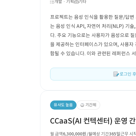
개발 · 기획
기타
프로젝트는 음성 인식을 활용한 질문/답변 
는 음성 인식 API, 자연어 처리(NLP) 
다. 주요 기능으로는 사용자가 음성으로 질
을 제공하는 인터페이스가 있으며, 사용자
함될 수 있습니다. 이와 관련된 레퍼런스 서
로그인 후
유사도 높음
기간제
CCaaS(AI 컨텍센터) 운영 간
월 금액
6,300,000원
예상 기간
365일
근무 시
/월