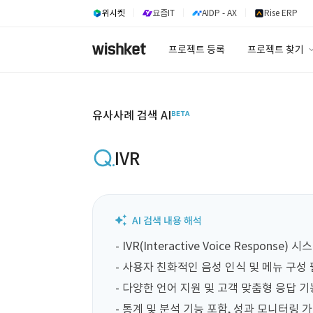
위시켓
요즘IT
AIDP - AX
Rise ERP
프로젝트 등록
프로젝트 찾기
프로젝트 찾기
유사사례 검색 A
유사사례 검색 AI
IVR
- IVR(Interactive Voice Respons
- 사용자 친화적인 음성 인식 및 메뉴 구성 필
- 다양한 언어 지원 및 고객 맞춤형 응답 기능
- 통계 및 분석 기능 포함, 성과 모니터링 가