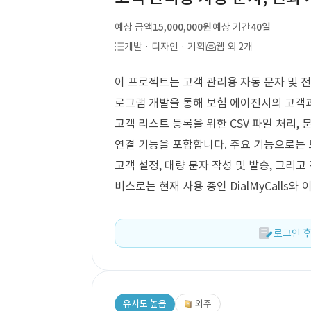
예상 금액
15,000,000원
예상 기간
40일
개발 · 디자인 · 기획
웹 외 2개
이 프로젝트는 고객 관리용 자동 문자 및 전
로그램 개발을 통해 보험 에이전시의 고객
고객 리스트 등록을 위한 CSV 파일 처리, 
연결 기능을 포함합니다. 주요 기능으로는 
고객 설정, 대량 문자 작성 및 발송, 그리고
비스로는 현재 사용 중인 DialMyCalls와 
로그인 후
유사도 높음
외주