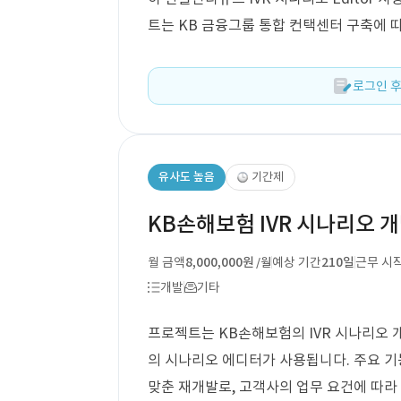
트는 KB 금융그룹 통합 컨택센터 구축에 
로그인 후
유사도 높음
기간제
KB손해보험 IVR 시나리오 
월 금액
8,000,000원
예상 기간
210일
근무 시
/월
개발
기타
프로젝트는 KB손해보험의 IVR 시나리오 개
의 시나리오 에디터가 사용됩니다. 주요 기능
맞춘 재개발로, 고객사의 업무 요건에 따라