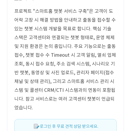
프로젝트 "스마트홈 챗봇 서비스 구축"은 고객이 도
어락 고장 시 해결 방법을 안내하고 출동을 접수할 수
있는 챗봇 시스템 개발을 목표로 합니다. 핵심 기술
스택은 고객센터와 연결되는 챗봇 형태로, 운영 체제
및 지원 환경은 논의 중입니다. 주요 기능으로는 출동
접수, 챗봇 접수 수 Timeout 시 고객 알림, 열쇠 업체
조회, 동시 접수 요청, 주소 검색 시스템, 시나리오 기
반 챗봇, 동영상 및 사진 업로드, 관리자 페이지(접수
채널 및 상태 관리), 그리고 스마트홈 서비스 관리 시
스템 및 콜센터 CRM/CTI 시스템과의 연동이 포함됩
니다. 참고 서비스로는 여러 고객센터 챗봇이 언급되
었습니다.
로그인 후 무료 견적 상담 받으세요.