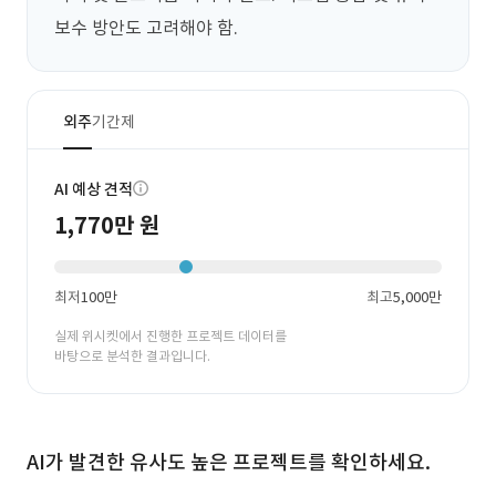
보수 방안도 고려해야 함.
외주
기간제
AI 예상 견적
1,770만 원
최저
100만
최고
5,000만
실제 위시켓에서 진행한 프로젝트 데이터를
바탕으로 분석한 결과입니다.
AI가 발견한 유사도 높은 프로젝트를 확인하세요.