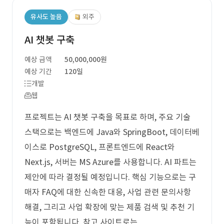
유사도 높음
외주
AI 챗봇 구축
예상 금액
50,000,000원
예상 기간
120일
개발
웹
프로젝트는 AI 챗봇 구축을 목표로 하며, 주요 기술
스택으로는 백엔드에 Java와 SpringBoot, 데이터베
이스로 PostgreSQL, 프론트엔드에 React와
Next.js, 서버는 MS Azure를 사용합니다. AI 파트는
제안에 따라 결정될 예정입니다. 핵심 기능으로는 구
매자 FAQ에 대한 신속한 대응, 사업 관련 문의사항
해결, 그리고 사업 확장에 맞는 제품 검색 및 추천 기
능이 포함됩니다. 참고 사이트로는