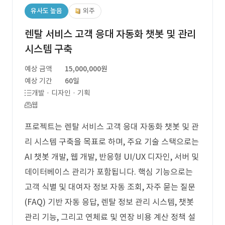
유사도 높음
외주
렌탈 서비스 고객 응대 자동화 챗봇 및 관리
시스템 구축
예상 금액
15,000,000원
예상 기간
60일
개발 · 디자인 · 기획
웹
프로젝트는 렌탈 서비스 고객 응대 자동화 챗봇 및 관
리 시스템 구축을 목표로 하며, 주요 기술 스택으로는
AI 챗봇 개발, 웹 개발, 반응형 UI/UX 디자인, 서버 및
데이터베이스 관리가 포함됩니다. 핵심 기능으로는
고객 식별 및 대여자 정보 자동 조회, 자주 묻는 질문
(FAQ) 기반 자동 응답, 렌탈 정보 관리 시스템, 챗봇
관리 기능, 그리고 연체료 및 연장 비용 계산 정책 설