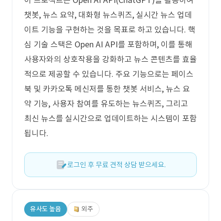
이 프로젝트는 Open AI API(ChatGPT)를 활용하여
챗봇, 뉴스 요약, 대화형 뉴스퀴즈, 실시간 뉴스 업데
이트 기능을 구현하는 것을 목표로 하고 있습니다. 핵
심 기술 스택은 Open AI API를 포함하며, 이를 통해
사용자와의 상호작용을 강화하고 뉴스 콘텐츠를 효율
적으로 제공할 수 있습니다. 주요 기능으로는 페이스
북 및 카카오톡 메신저를 통한 챗봇 서비스, 뉴스 요
약 기능, 사용자 참여를 유도하는 뉴스퀴즈, 그리고
최신 뉴스를 실시간으로 업데이트하는 시스템이 포함
됩니다.
로그인 후 무료 견적 상담 받으세요.
유사도 높음
외주