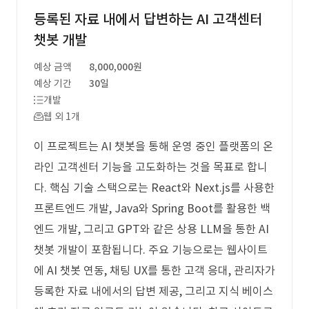
등록된 자료 내에서 답변하는 AI 고객센터
챗봇 개발
예상 금액
8,000,000원
예상 기간
30일
개발
웹 외 1개
이 프로젝트는 AI 챗봇을 통해 운영 중인 플랫폼의 온
라인 고객센터 기능을 고도화하는 것을 목표로 합니
다. 핵심 기술 스택으로는 React와 Next.js를 사용한
프론트엔드 개발, Java와 Spring Boot를 활용한 백
엔드 개발, 그리고 GPT와 같은 상용 LLM을 통한 AI
챗봇 개발이 포함됩니다. 주요 기능으로는 웹사이트
에 AI 챗봇 연동, 채팅 UX를 통한 고객 응대, 관리자가
등록한 자료 내에서의 답변 제공, 그리고 지식 베이스