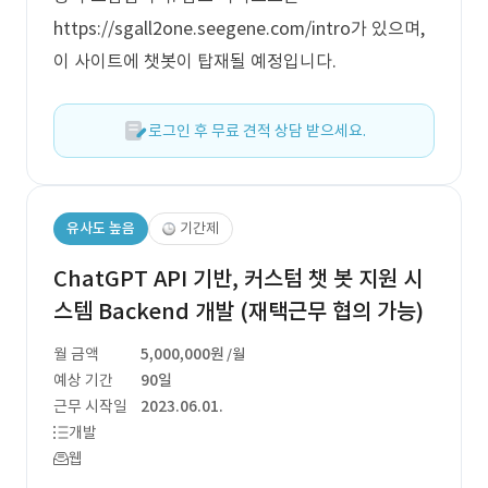
https://sgall2one.seegene.com/intro가 있으며,
이 사이트에 챗봇이 탑재될 예정입니다.
로그인 후 무료 견적 상담 받으세요.
유사도 높음
기간제
ChatGPT API 기반, 커스텀 챗 봇 지원 시
스템 Backend 개발 (재택근무 협의 가능)
월 금액
5,000,000원
/월
예상 기간
90일
근무 시작일
2023.06.01.
개발
웹