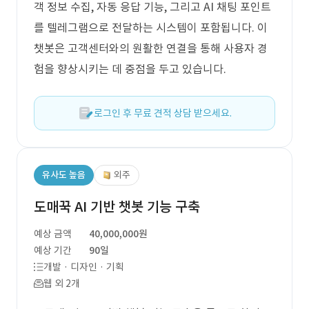
객 정보 수집, 자동 응답 기능, 그리고 AI 채팅 포인트
를 텔레그램으로 전달하는 시스템이 포함됩니다. 이
챗봇은 고객센터와의 원활한 연결을 통해 사용자 경
험을 향상시키는 데 중점을 두고 있습니다.
로그인 후 무료 견적 상담 받으세요.
유사도 높음
외주
도매꾹 AI 기반 챗봇 기능 구축
예상 금액
40,000,000원
예상 기간
90일
개발 · 디자인 · 기획
웹 외 2개