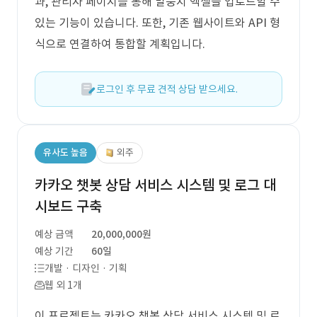
과, 관리자 페이지를 통해 말뭉치 엑셀을 업로드할 수
있는 기능이 있습니다. 또한, 기존 웹사이트와 API 형
식으로 연결하여 통합할 계획입니다.
로그인 후 무료 견적 상담 받으세요.
유사도 높음
외주
카카오 챗봇 상담 서비스 시스템 및 로그 대
시보드 구축
예상 금액
20,000,000원
예상 기간
60일
개발 · 디자인 · 기획
웹 외 1개
이 프로젝트는 카카오 챗봇 상담 서비스 시스템 및 로