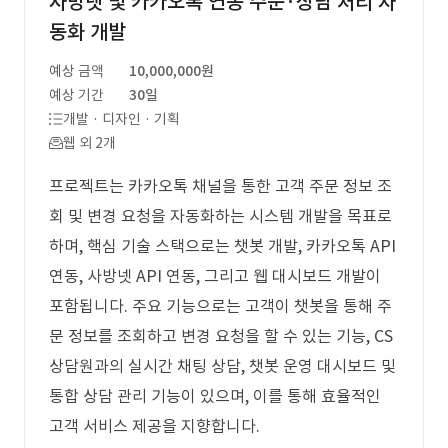
사방넷 및 카카오톡 연동 주문·상담 처리 자
동화 개발
예상 금액
10,000,000원
예상 기간
30일
개발 · 디자인 · 기획
웹 외 2개
프로젝트는 카카오톡 채널을 통한 고객 주문 정보 조
회 및 변경 요청을 자동화하는 시스템 개발을 목표로
하며, 핵심 기술 스택으로는 챗봇 개발, 카카오톡 API
연동, 사방넷 API 연동, 그리고 웹 대시보드 개발이
포함됩니다. 주요 기능으로는 고객이 챗봇을 통해 주
문 정보를 조회하고 변경 요청을 할 수 있는 기능, CS
상담원과의 실시간 채팅 상담, 챗봇 운영 대시보드 및
통합 상담 관리 기능이 있으며, 이를 통해 효율적인
고객 서비스 제공을 지향합니다.