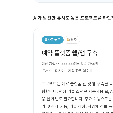
AI가 발견한 유사도 높은 프로젝트를 확인
유사도 높음
외주
예약 플랫폼 웹/앱 구축
예상 금액
35,000,000원
예상 기간
90일
개발 · 디자인 · 기획
웹 외 2개
프로젝트는 예약 플랫폼 웹 및 앱 구축을 목
함합니다. 핵심 기술 스택은 사용자용 웹, An
용 웹 개발도 필요합니다. 주요 기능으로는 
약 및 결제 기능, 리뷰 작성, 사업체 정보 