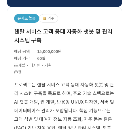
유사도 높음
외주
렌탈 서비스 고객 응대 자동화 챗봇 및 관리
시스템 구축
예상 금액
15,000,000원
예상 기간
60일
개발 · 디자인 · 기획
웹
프로젝트는 렌탈 서비스 고객 응대 자동화 챗봇 및 관
리 시스템 구축을 목표로 하며, 주요 기술 스택으로는
AI 챗봇 개발, 웹 개발, 반응형 UI/UX 디자인, 서버 및
데이터베이스 관리가 포함됩니다. 핵심 기능으로는
고객 식별 및 대여자 정보 자동 조회, 자주 묻는 질문
(FAQ) 기반 자동 응답, 렌탈 정보 관리 시스템, 챗봇