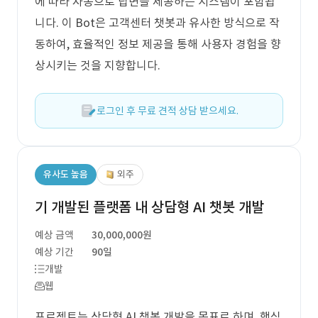
에 따라 자동으로 답변을 제공하는 시스템이 포함됩
니다. 이 Bot은 고객센터 챗봇과 유사한 방식으로 작
동하여, 효율적인 정보 제공을 통해 사용자 경험을 향
상시키는 것을 지향합니다.
로그인 후 무료 견적 상담 받으세요.
유사도 높음
외주
기 개발된 플랫폼 내 상담형 AI 챗봇 개발
예상 금액
30,000,000원
예상 기간
90일
개발
웹
프로젝트는 상담형 AI 챗봇 개발을 목표로 하며, 핵심