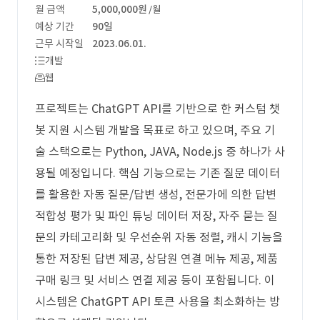
월 금액
5,000,000원
/월
예상 기간
90일
근무 시작일
2023.06.01.
개발
웹
프로젝트는 ChatGPT API를 기반으로 한 커스텀 챗
봇 지원 시스템 개발을 목표로 하고 있으며, 주요 기
술 스택으로는 Python, JAVA, Node.js 중 하나가 사
용될 예정입니다. 핵심 기능으로는 기존 질문 데이터
를 활용한 자동 질문/답변 생성, 전문가에 의한 답변
적합성 평가 및 파인 튜닝 데이터 저장, 자주 묻는 질
문의 카테고리화 및 우선순위 자동 정렬, 캐시 기능을
통한 저장된 답변 제공, 상담원 연결 메뉴 제공, 제품
구매 링크 및 서비스 연결 제공 등이 포함됩니다. 이
시스템은 ChatGPT API 토큰 사용을 최소화하는 방