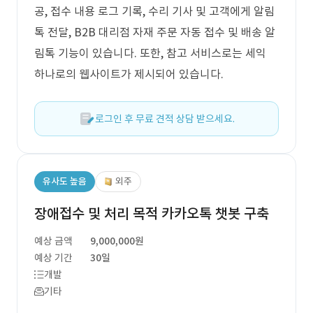
공, 접수 내용 로그 기록, 수리 기사 및 고객에게 알림
톡 전달, B2B 대리점 자재 주문 자동 접수 및 배송 알
림톡 기능이 있습니다. 또한, 참고 서비스로는 세익
하나로의 웹사이트가 제시되어 있습니다.
로그인 후 무료 견적 상담 받으세요.
유사도 높음
외주
장애접수 및 처리 목적 카카오톡 챗봇 구축
예상 금액
9,000,000원
예상 기간
30일
개발
기타