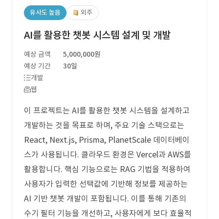
유사도 높음
외주
AI를 활용한 챗봇 시스템 설계 및 개발
예상 금액
5,000,000원
예상 기간
30일
개발
웹
이 프로젝트는 AI를 활용한 챗봇 시스템을 설계하고
개발하는 것을 목표로 하며, 주요 기술 스택으로는
React, Next.js, Prisma, PlanetScale 데이터베이
스가 사용됩니다. 클라우드 환경은 Vercel과 AWS를
활용합니다. 핵심 기능으로는 RAG 기법을 적용하여
사용자가 입력한 선택값에 기반해 정보를 제공하는
AI 기반 챗봇 개발이 포함됩니다. 이를 통해 기존의
수기 필터 기능을 개선하고, 사용자에게 보다 효율적