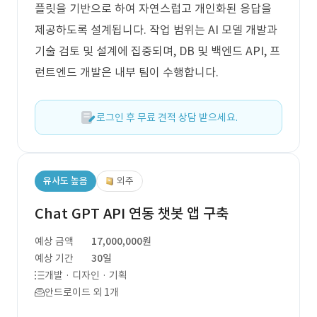
플릿을 기반으로 하여 자연스럽고 개인화된 응답을
제공하도록 설계됩니다. 작업 범위는 AI 모델 개발과
기술 검토 및 설계에 집중되며, DB 및 백엔드 API, 프
런트엔드 개발은 내부 팀이 수행합니다.
로그인 후 무료 견적 상담 받으세요.
유사도 높음
외주
Chat GPT API 연동 챗봇 앱 구축
예상 금액
17,000,000원
예상 기간
30일
개발 · 디자인 · 기획
안드로이드 외 1개