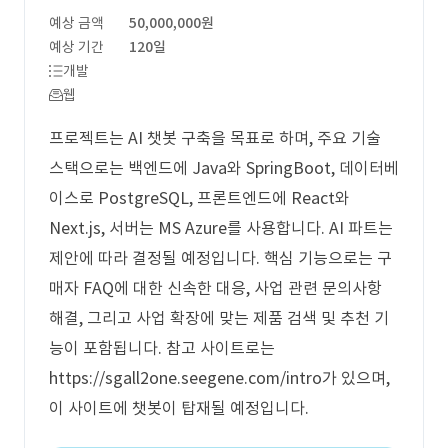
예상 금액
50,000,000원
예상 기간
120일
개발
웹
프로젝트는 AI 챗봇 구축을 목표로 하며, 주요 기술
스택으로는 백엔드에 Java와 SpringBoot, 데이터베
이스로 PostgreSQL, 프론트엔드에 React와
Next.js, 서버는 MS Azure를 사용합니다. AI 파트는
제안에 따라 결정될 예정입니다. 핵심 기능으로는 구
매자 FAQ에 대한 신속한 대응, 사업 관련 문의사항
해결, 그리고 사업 확장에 맞는 제품 검색 및 추천 기
능이 포함됩니다. 참고 사이트로는
https://sgall2one.seegene.com/intro가 있으며,
이 사이트에 챗봇이 탑재될 예정입니다.