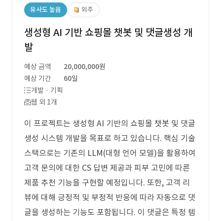
유사도 높음
외주
생성형 AI 기반 쇼핑몰 챗봇 및 댓글생성 개
발
예상 금액
20,000,000원
예상 기간
60일
개발 · 기획
웹 외 1개
이 프로젝트는 생성형 AI 기반의 쇼핑몰 챗봇 및 댓글
생성 시스템 개발을 목표로 하고 있습니다. 핵심 기술
스택으로는 기존의 LLM(대형 언어 모델)을 활용하여
고객 문의에 대한 CS 답변 제공과 피부 고민에 따른
제품 추천 기능을 구현할 예정입니다. 또한, 고객 리
뷰에 대해 긍정적 및 부정적 반응에 따라 자동으로 댓
글을 생성하는 기능도 포함됩니다. 이 댓글은 특정 템