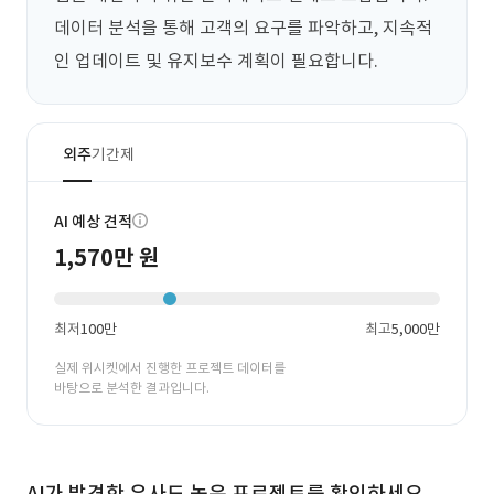
데이터 분석을 통해 고객의 요구를 파악하고, 지속적
인 업데이트 및 유지보수 계획이 필요합니다.
외주
기간제
AI 예상 견적
1,570만 원
최저
100만
최고
5,000만
실제 위시켓에서 진행한 프로젝트 데이터를
바탕으로 분석한 결과입니다.
AI가 발견한 유사도 높은 프로젝트를 확인하세요.