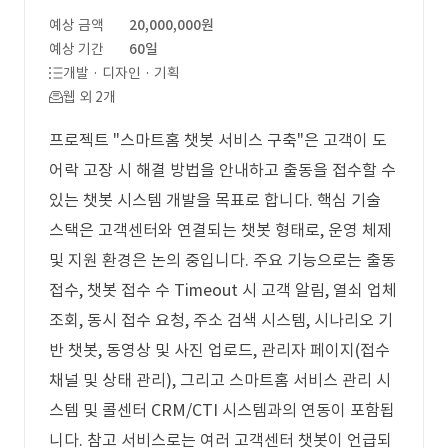
예상 금액
20,000,000원
예상 기간
60일
개발 · 디자인 · 기획
웹 외 2개
프로젝트 "스마트홈 챗봇 서비스 구축"은 고객이 도
어락 고장 시 해결 방법을 안내하고 출동을 접수할 수
있는 챗봇 시스템 개발을 목표로 합니다. 핵심 기술
스택은 고객센터와 연결되는 챗봇 형태로, 운영 체제
및 지원 환경은 논의 중입니다. 주요 기능으로는 출동
접수, 챗봇 접수 수 Timeout 시 고객 알림, 열쇠 업체
조회, 동시 접수 요청, 주소 검색 시스템, 시나리오 기
반 챗봇, 동영상 및 사진 업로드, 관리자 페이지(접수
채널 및 상태 관리), 그리고 스마트홈 서비스 관리 시
스템 및 콜센터 CRM/CTI 시스템과의 연동이 포함됩
니다. 참고 서비스로는 여러 고객센터 챗봇이 언급되