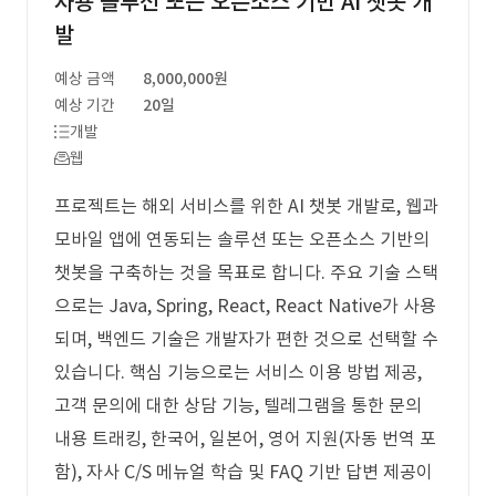
사용 솔루션 또는 오픈소스 기반 AI 챗봇 개
발
예상 금액
8,000,000원
예상 기간
20일
개발
웹
프로젝트는 해외 서비스를 위한 AI 챗봇 개발로, 웹과
모바일 앱에 연동되는 솔루션 또는 오픈소스 기반의
챗봇을 구축하는 것을 목표로 합니다. 주요 기술 스택
으로는 Java, Spring, React, React Native가 사용
되며, 백엔드 기술은 개발자가 편한 것으로 선택할 수
있습니다. 핵심 기능으로는 서비스 이용 방법 제공,
고객 문의에 대한 상담 기능, 텔레그램을 통한 문의
내용 트래킹, 한국어, 일본어, 영어 지원(자동 번역 포
함), 자사 C/S 메뉴얼 학습 및 FAQ 기반 답변 제공이