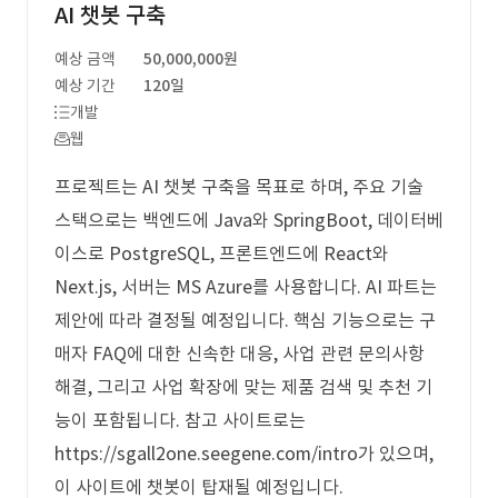
AI 챗봇 구축
예상 금액
50,000,000원
예상 기간
120일
개발
웹
프로젝트는 AI 챗봇 구축을 목표로 하며, 주요 기술
스택으로는 백엔드에 Java와 SpringBoot, 데이터베
이스로 PostgreSQL, 프론트엔드에 React와
Next.js, 서버는 MS Azure를 사용합니다. AI 파트는
제안에 따라 결정될 예정입니다. 핵심 기능으로는 구
매자 FAQ에 대한 신속한 대응, 사업 관련 문의사항
해결, 그리고 사업 확장에 맞는 제품 검색 및 추천 기
능이 포함됩니다. 참고 사이트로는
https://sgall2one.seegene.com/intro가 있으며,
이 사이트에 챗봇이 탑재될 예정입니다.