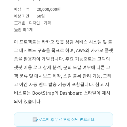
예상 금액
20,000,000원
예상 기간
60일
개발 · 디자인 · 기획
웹 외 1개
이 프로젝트는 카카오 챗봇 상담 서비스 시스템 및 로
그 대시보드 구축을 목표로 하며, AWS와 카카오 플랫
폼을 활용하여 개발됩니다. 주요 기능으로는 고객의
챗봇 이용 로그 상세 분석, 문의 도달 여부에 따른 고
객 분류 및 대시보드 제작, 스킬 블록 관리 기능, 그리
고 야간 자동 멘트 발송 기능이 포함됩니다. 참고 서
비스로는 BootStrap의 Dashboard 스타일이 제시
되어 있습니다.
로그인 후 무료 견적 상담 받으세요.