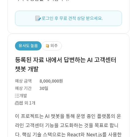
로그인 후 무료 견적 상담 받으세요.
유사도 높음
외주
등록된 자료 내에서 답변하는 AI 고객센터
챗봇 개발
예상 금액
8,000,000원
예상 기간
30일
개발
웹 외 1개
이 프로젝트는 AI 챗봇을 통해 운영 중인 플랫폼의 온
라인 고객센터 기능을 고도화하는 것을 목표로 합니
다. 핵심 기술 스택으로는 React와 Next.js를 사용한