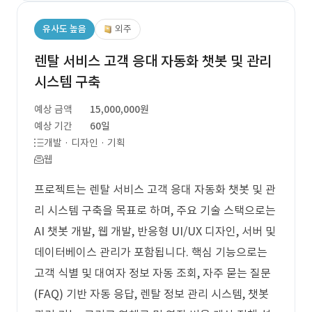
유사도 높음
외주
렌탈 서비스 고객 응대 자동화 챗봇 및 관리
시스템 구축
예상 금액
15,000,000원
예상 기간
60일
개발 · 디자인 · 기획
웹
프로젝트는 렌탈 서비스 고객 응대 자동화 챗봇 및 관
리 시스템 구축을 목표로 하며, 주요 기술 스택으로는
AI 챗봇 개발, 웹 개발, 반응형 UI/UX 디자인, 서버 및
데이터베이스 관리가 포함됩니다. 핵심 기능으로는
고객 식별 및 대여자 정보 자동 조회, 자주 묻는 질문
(FAQ) 기반 자동 응답, 렌탈 정보 관리 시스템, 챗봇