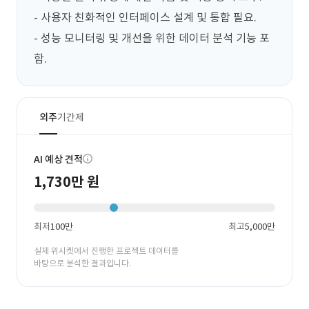
- 사용자 친화적인 인터페이스 설계 및 통합 필요.

- 성능 모니터링 및 개선을 위한 데이터 분석 기능 포
함.
외주
기간제
AI 예상 견적
1,730만 원
최저
100만
최고
5,000만
실제 위시켓에서 진행한 프로젝트 데이터를
바탕으로 분석한 결과입니다.