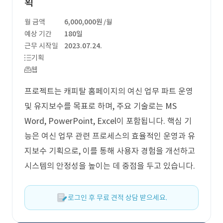
획
월 금액
6,000,000원
/월
예상 기간
180일
근무 시작일
2023.07.24.
기획
웹
프로젝트는 캐피탈 홈페이지의 여신 업무 파트 운영
및 유지보수를 목표로 하며, 주요 기술로는 MS
Word, PowerPoint, Excel이 포함됩니다. 핵심 기
능은 여신 업무 관련 프로세스의 효율적인 운영과 유
지보수 기획으로, 이를 통해 사용자 경험을 개선하고
시스템의 안정성을 높이는 데 중점을 두고 있습니다.
로그인 후 무료 견적 상담 받으세요.