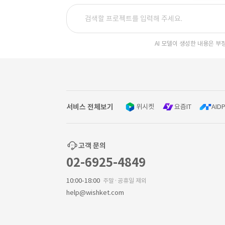
AI 모델이 생성한 내용은 부
서비스 전체보기
위시켓
요즘IT
AIDP
고객 문의
02-6925-4849
10:00-18:00
주말·공휴일 제외
help@wishket.com