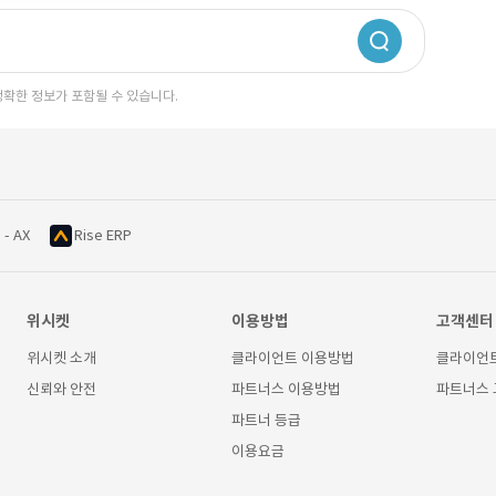
정확한 정보가 포함될 수 있습니다.
 - AX
Rise ERP
위시켓
이용방법
고객센터
위시켓 소개
클라이언트 이용방법
클라이언
신뢰와 안전
파트너스 이용방법
파트너스
파트너 등급
이용요금