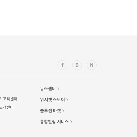
뉴스센터
트 고객센터
위시켓 스토어
 고객센터
솔루션 마켓
통합빌링 서비스