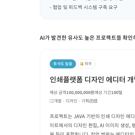
- 협업 및 피드백 시스템 구축 요구
AI가 발견한 유사도 높은 프로젝트를 확인
유사도 높음
외주
인쇄플랫폼 디자인 에디터 개
예상 금액
100,000,000원
예상 기간
180일
개발 · 디자인 · 기획
웹
프로젝트는 JAVA 기반의 인쇄 디자인 에
이트에서의 디자인 편집, AI 이미지 생성, 
문 등이 포함됩니다. 작업 범위는 에디터의 