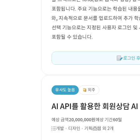
포함됩니다. 주요 기능으로는 학습된 내용을
와, 지속적으로 문서를 업로드하여 추가 학
선택 기능으로는 지정된 사용자 로그인 및
포함될 수 있습니다.
로그인 후
유사도 높음
외주
AI API를 활용한 회원상담 A
예상 금액
20,000,000원
예상 기간
60일
개발 · 디자인 · 기획
웹 외 2개