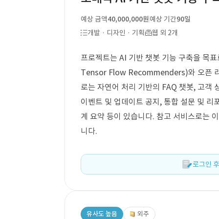
예상 금액
40,000,000원
예상 기간
90일
개발 · 디자인 · 기획
웹 외 2개
프로젝트는 AI 기반 챗봇 기능 구축을 목표로 
Tensor Flow Recommenders)와 오
로는 자연어 처리 기반의 FAQ 챗봇, 고객 
이벤트 및 업데이트 공지, 통합 설문 및 리
계 요약 등이 있습니다. 참고 서비스로는
니다.
로그인 후
유사도 높음
외주