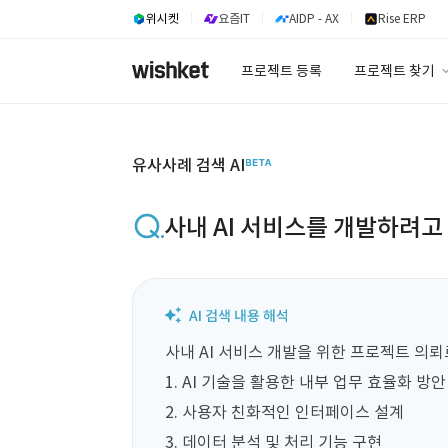
위시켓
요즘IT
AIDP - AX
Rise ERP
프로젝트 등록
프로젝트 찾기
프로젝트 찾기
유사사례 검색 A
유사사례 검색 AI
사내 AI 서비스를 개발하려고 
사내 AI 서비스 개발을 위한 프로젝트 의뢰로
1. AI 기술을 활용한 내부 업무 효율화 방안 제
2. 사용자 친화적인 인터페이스 설계  

3. 데이터 분석 및 처리 기능 구현  
