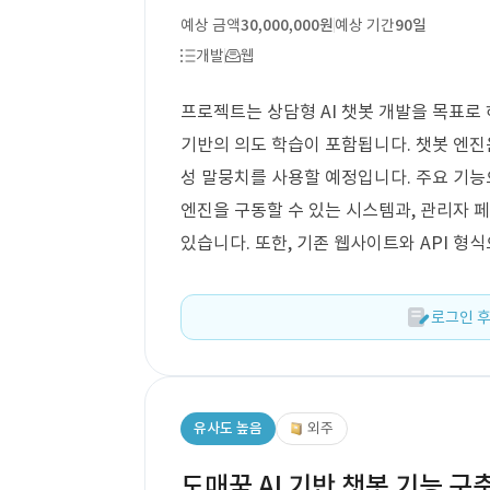
예상 금액
30,000,000원
예상 기간
90일
개발
웹
프로젝트는 상담형 AI 챗봇 개발을 목표로
기반의 의도 학습이 포함됩니다. 챗봇 엔진은
성 말뭉치를 사용할 예정입니다. 주요 기능
엔진을 구동할 수 있는 시스템과, 관리자 
있습니다. 또한, 기존 웹사이트와 API 형
로그인 후
유사도 높음
외주
도매꾹 AI 기반 챗봇 기능 구