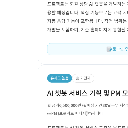
프로젝트는 회원 상담 AI 챗봇을 개발하는 것
용할 예정입니다. 핵심 기능으로는 고객 서비
자동 응답 기능이 포함됩니다. 작업 범위는 
개발을 포함하며, 기존 홈페이지에 통합될
로그인 후
유사도 높음
기간제
AI 챗봇 서비스 기획 및 PM 
월 금액
6,500,000원
예상 기간
30일
근무 시작
/월
PM (프로덕트 매니저)
시니어