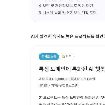
4. 보안 및 개인정보 보호 방안 마련  

5. 시스템 통합 및 유지보수 계획 포함
AI가 발견한 유사도 높은 프로젝트를 확인
유사도 높음
외주
특정 도메인에 특화된 AI 챗
예상 금액
100,000,000원
예상 기간
120일
개발 · 기획
PC 프로그램
본 프로젝트는 특정 도메인에 특화된 AI 챗
술 스택으로는 RAG(정보 검색과 생성) 방