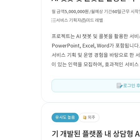
월 금액
5,000,000원
예상 기간
60일
근무 시작
/월
서비스 기획자
미드 레벨
프로젝트는 AI 챗봇 및 콜봇을 활용한 서비
PowerPoint, Excel, Word가 포함
서비스 기획 및 운영 경험을 바탕으로 한 서
이 있는 인력을 모집하여, 효과적인 서비스
로그인 후
유사도 높음
외주
기 개발된 플랫폼 내 상담형 A