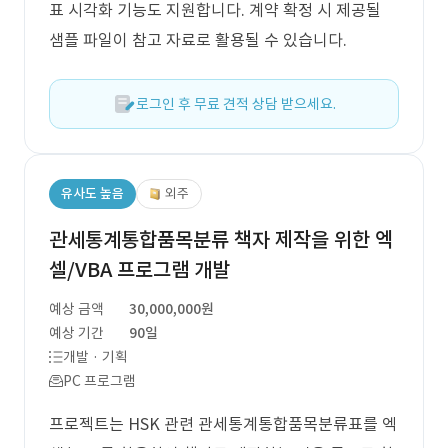
표 시각화 기능도 지원합니다. 계약 확정 시 제공될
샘플 파일이 참고 자료로 활용될 수 있습니다.
로그인 후 무료 견적 상담 받으세요.
유사도 높음
외주
관세통계통합품목분류 책자 제작을 위한 엑
셀/VBA 프로그램 개발
예상 금액
30,000,000원
예상 기간
90일
개발 · 기획
PC 프로그램
프로젝트는 HSK 관련 관세통계통합품목분류표를 엑