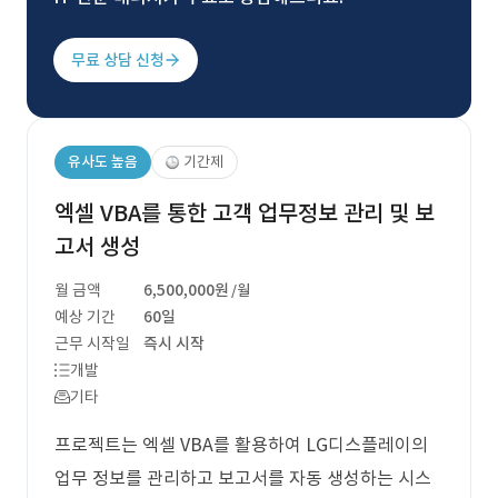
무료 상담 신청
유사도 높음
기간제
엑셀 VBA를 통한 고객 업무정보 관리 및 보
고서 생성
월 금액
6,500,000원
/월
예상 기간
60일
근무 시작일
즉시 시작
개발
기타
프로젝트는 엑셀 VBA를 활용하여 LG디스플레이의
업무 정보를 관리하고 보고서를 자동 생성하는 시스