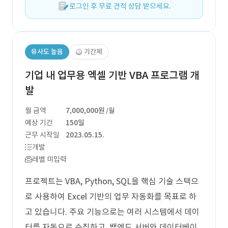
로그인 후 무료 견적 상담 받으세요.
유사도 높음
기간제
기업 내 업무용 엑셀 기반 VBA 프로그램 개
발
월 금액
7,000,000원
/월
예상 기간
150일
근무 시작일
2023.05.15.
개발
레벨 미입력
프로젝트는 VBA, Python, SQL을 핵심 기술 스택으
로 사용하여 Excel 기반의 업무 자동화를 목표로 하
고 있습니다. 주요 기능으로는 여러 시스템에서 데이
터를 자동으로 수집하고, 백엔드 서버와 데이터베이