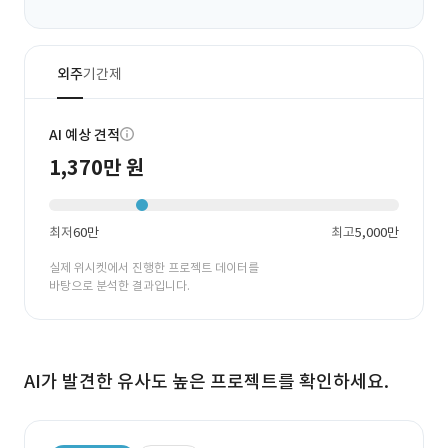
외주
기간제
AI 예상 견적
1,370만 원
최저
60만
최고
5,000만
실제 위시켓에서 진행한 프로젝트 데이터를
바탕으로 분석한 결과입니다.
AI가 발견한 유사도 높은 프로젝트를 확인하세요.