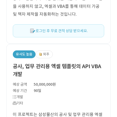
을 사용하지 않고, 엑셀과 VBA를 통해 데이터 가공
및 책자 제작을 자동화하는 것입니다.
로그인 후 무료 견적 상담 받으세요.
유사도 높음
외주
공사, 업무 관리용 엑셀 템플릿의 API VBA
개발
예상 금액
50,000,000원
예상 기간
90일
개발
기타
이 프로젝트는 삼성물산의 공사 및 업무 관리용 엑셀