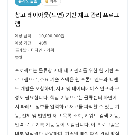
유사도 높음
외주
창고 레이아웃(도면) 기반 재고 관리 프로그
램
예상 금액
10,000,000원
예상 기간
40일
개발 · 디자인 · 기획
웹
프로젝트는 물류창고 내 재고 관리를 위한 웹 기반 프
로그램으로, 주요 기술 스택은 웹 프론트엔드와 백엔
드 개발을 포함하며, 서버 및 데이터베이스 인프라 구
성도 필요합니다. 핵심 기능으로는 물류센터 화면에
서 파레트 정보를 입력하고 재고를 파악할 수 있는 기
능, 전체 및 법인별 재고 목록 조회, 키워드 검색 기능,
입력 로그 기록 기능 등이 포함됩니다. 이 프로그램은
내부 임직원만 사용하며, 기존의 엑셀 파일 관리 방식