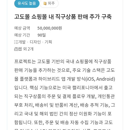
유사도 높음
외주
고도몰 쇼핑몰 내 직구상품 판매 추가 구축
예상 금액
50,000,000원
예상 기간
90일
개발 · 디자인 · 기획
웹 외 2개
프로젝트는 고도몰 기반의 국내 쇼핑몰에 직구상품
판매 기능을 추가하는 것으로, 주요 기술 스택은 고도
몰 플랫폼과 하이브리드 앱 개발 방식(iOS, Android)
입니다. 핵심 기능으로는 미국 캘리포니아에서 출고
되는 직구상품의 주문 및 결제 플로우 개발, 개인통관
부호 처리, 배송비 및 반품비 계산, 배송 추적 기능, 그
리고 국내 및 해외 법인 간의 정산 이원화 기능이 포
함됩니다. 또한, 주문 및 배송 자동 수집 기능과 고도