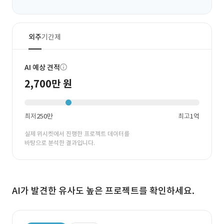
외주
기간제
AI 예상 견적
2,700만 원
최저
250만
최고
1억
실제 위시켓에서 진행한 프로젝트 데이터를
바탕으로 분석한 결과입니다.
AI가 발견한 유사도 높은 프로젝트를 확인하세요.