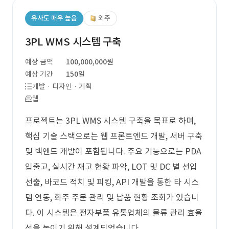
유사도 매우 높음
외주
3PL WMS 시스템 구축
예상 금액
100,000,000원
예상 기간
150일
개발 · 디자인 · 기획
웹
프로젝트는 3PL WMS 시스템 구축을 목표로 하며,
핵심 기술 스택으로는 웹 프론트엔드 개발, 서버 구축
및 백엔드 개발이 포함됩니다. 주요 기능으로는 PDA
입출고, 실시간 재고 현황 파악, LOT 및 DC 별 선입
선출, 바코드 적치 및 피킹, API 개발을 통한 타 시스
템 연동, 화주 주문 관리 및 납품 현황 조회가 있습니
다. 이 시스템은 전자부품 유통업체의 물류 관리 효율
성을 높이기 위해 설계되었습니다.