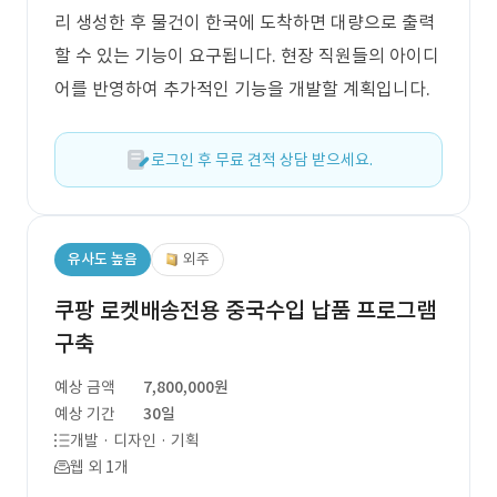
리 생성한 후 물건이 한국에 도착하면 대량으로 출력
할 수 있는 기능이 요구됩니다. 현장 직원들의 아이디
어를 반영하여 추가적인 기능을 개발할 계획입니다.
로그인 후 무료 견적 상담 받으세요.
유사도 높음
외주
쿠팡 로켓배송전용 중국수입 납품 프로그램
구축
예상 금액
7,800,000원
예상 기간
30일
개발 · 디자인 · 기획
웹 외 1개