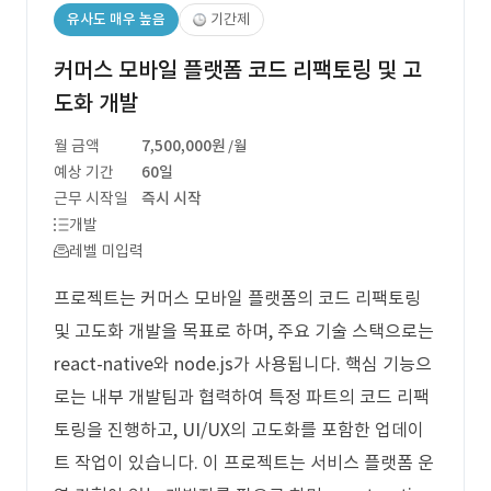
유사도 매우 높음
기간제
커머스 모바일 플랫폼 코드 리팩토링 및 고
도화 개발
월 금액
7,500,000원
/월
예상 기간
60일
근무 시작일
즉시 시작
개발
레벨 미입력
프로젝트는 커머스 모바일 플랫폼의 코드 리팩토링
및 고도화 개발을 목표로 하며, 주요 기술 스택으로는
react-native와 node.js가 사용됩니다. 핵심 기능으
로는 내부 개발팀과 협력하여 특정 파트의 코드 리팩
토링을 진행하고, UI/UX의 고도화를 포함한 업데이
트 작업이 있습니다. 이 프로젝트는 서비스 플랫폼 운