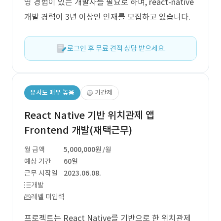
영 경험이 있는 개발자를 필요로 하며, react-native
개발 경력이 3년 이상인 인재를 모집하고 있습니다.
로그인 후 무료 견적 상담 받으세요.
유사도 매우 높음
기간제
React Native 기반 위치관제 앱
Frontend 개발(재택근무)
월 금액
5,000,000원
/월
예상 기간
60일
근무 시작일
2023.06.08.
개발
레벨 미입력
프로젝트는 React Native를 기반으로 한 위치관제