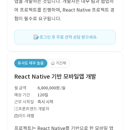
앱을 개발하는 것입니다. 개발자는 내부 팀과 협업하
여 프로젝트를 진행하며, React Native 프로젝트 경
험이 필수로 요구됩니다.
로그인 후 무료 견적 상담 받으세요.
유사도 매우 높음
기간제
React Native 기반 모바일앱 개발
월 금액
6,800,000원
/월
예상 기간
120일
근무 시작일
즉시 시작
프론트엔드 개발자
미드 레벨
프로젝트는 React Native를 기반으로 한 모바일 앱