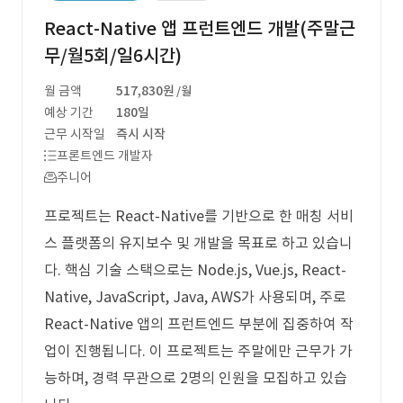
React-Native 앱 프런트엔드 개발(주말근
무/월5회/일6시간)
월 금액
517,830원
/월
예상 기간
180일
근무 시작일
즉시 시작
프론트엔드 개발자
주니어
프로젝트는 React-Native를 기반으로 한 매칭 서비
스 플랫폼의 유지보수 및 개발을 목표로 하고 있습니
다. 핵심 기술 스택으로는 Node.js, Vue.js, React-
Native, JavaScript, Java, AWS가 사용되며, 주로
React-Native 앱의 프런트엔드 부분에 집중하여 작
업이 진행됩니다. 이 프로젝트는 주말에만 근무가 가
능하며, 경력 무관으로 2명의 인원을 모집하고 있습