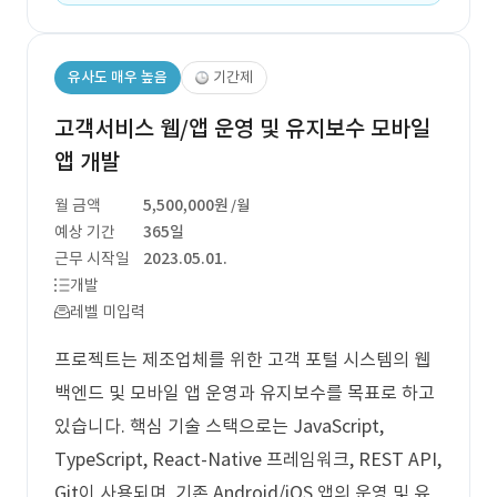
유사도 매우 높음
기간제
고객서비스 웹/앱 운영 및 유지보수 모바일
앱 개발
월 금액
5,500,000원
/월
예상 기간
365일
근무 시작일
2023.05.01.
개발
레벨 미입력
프로젝트는 제조업체를 위한 고객 포털 시스템의 웹
백엔드 및 모바일 앱 운영과 유지보수를 목표로 하고
있습니다. 핵심 기술 스택으로는 JavaScript,
TypeScript, React-Native 프레임워크, REST API,
Git이 사용되며, 기존 Android/iOS 앱의 운영 및 유