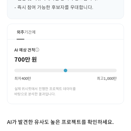
- 즉시 참여 가능한 후보자를 우대합니다.
외주
기간제
AI 예상 견적
700만 원
최저
400만
최고
1,000만
실제 위시켓에서 진행한 프로젝트 데이터를
바탕으로 분석한 결과입니다.
AI가 발견한 유사도 높은 프로젝트를 확인하세요.