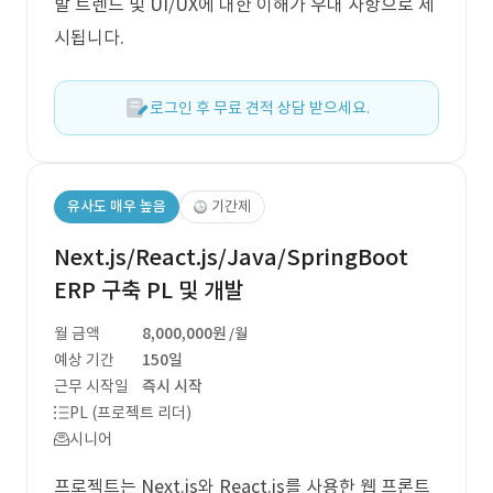
발 트렌드 및 UI/UX에 대한 이해가 우대 사항으로 제
시됩니다.
로그인 후 무료 견적 상담 받으세요.
유사도 매우 높음
기간제
Next.js/React.js/Java/SpringBoot
ERP 구축 PL 및 개발
월 금액
8,000,000원
/월
예상 기간
150일
근무 시작일
즉시 시작
PL (프로젝트 리더)
시니어
프로젝트는 Next.js와 React.js를 사용한 웹 프론트