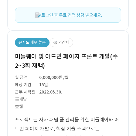
로그인 후 무료 견적 상담 받으세요.
유사도 매우 높음
기간제
미들웨어 및 어드민 페이지 프론트 개발(주
2~3회 재택)
월 금액
6,000,000원
/월
예상 기간
15일
근무 시작일
2022.05.30.
개발
웹
프로젝트는 자사 패널 풀 관리를 위한 미들웨어와 어
드민 페이지 개발로, 핵심 기술 스택으로는