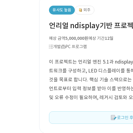
유사도 높음
외주
언리얼 ndisplay기반 프로
예상 금액
5,000,000원
예상 기간
12일
개발
PC 프로그램
이 프로젝트는 언리얼 엔진 5.1과 ndispl
트워크를 구성하고, LED 디스플레이를 
것을 목표로 합니다. 핵심 기술 스택으로는
언트로부터 입력 정보를 받아 이를 반영하
및 오류 수정이 필요하며, 레거시 검토와 
로그인 후