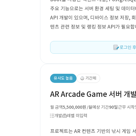
주요 기능으로는 서버 환경 세팅 및 데이터
API 개발이 있으며, 디바이스 정보 저장, 회
텐츠 관련 정보 및 랭킹 정보 API가 필요합
로그인 후
유사도 높음
기간제
AR Arcade Game 서버 개
월 금액
5,500,000원
예상 기간
90일
근무 시작
/월
개발
레벨 미입력
프로젝트는 AR 컨텐츠 기반의 낚시 게임 서버