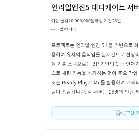
언리얼엔진5 데디케이트 서버
예상 금액
20,000,000원
예상 기간
25일
개발
기타
프로젝트는 언리얼 엔진 5.1을 기반으로 
용하여 유저의 움직임을 실시간으로 반영하
심 기술 스택으로는 BP 기반의 C++ 언어
스트 채팅 기능을 추가하는 것이 주요 작업
또는 Ready Player Me를 활용하여 
템이 포함됩니다. 각 서버는 15명의 인원 
로그인 후