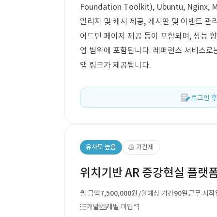
Foundation Toolkit), Ubuntu, N
일리지 및 캐시 제공, 게시판 및 이벤트 관리
어드민 페이지 제공 등이 포함되며, 성능 향
업 범위에 포함됩니다. 레퍼런스 서비스로는 구글
앱 링크가 제공됩니다.
로그인 후
유사도 높음
기간제
위치기반 AR 증강현실 플랫
월 금액
7,500,000원
예상 기간
90일
근무 시작
/월
개발
레벨 미입력