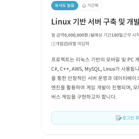
유사도 높음
기간제
Linux 기반 서버 구축 및 개
월 금액
6,000,000원
예상 기간
180일
근무 시
/월
개발
레벨 미입력
프로젝트는 리눅스 기반의 모바일 및 PC 
C#, C++, AWS, MySQL, Linux가
을 통한 안정적인 서버 운영과 데이터베이스
엔진을 활용하여 게임 개발이 진행되며, 모
버스 게임을 구현하고자 합니다.
로그인 후