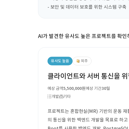
- 보안 및 데이터 보호를 위한 시스템 구축
AI가 발견한 유사도 높은 프로젝트를 확인
유사도 높음
외주
클라이언트와 서버 통신을 위
예상 금액
5,500,000원
예상 기간
30일
개발
기타
프로젝트는 혼합현실(MR) 기반의 운동 재
의 통신을 위한 백엔드 개발을 목표로 하고 있
Boot를 사용한 백엔드 개발, PostgreS