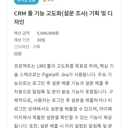
유사도 높음
외주
CRM 툴 기능 고도화(설문 조사) 기획 및 디
자인
예상 금액
5,000,000원
예상 기간
30일
디자인 · 기획
웹
프로젝트는 LMS 툴의 고도화를 목표로 하며, 핵심 기
술 스택으로는 Figma와 Jira가 사용됩니다. 주요 기
능으로는 로그인 후 설문 제출 기능과 설문 제출 후
자동으로 알림톡 및 문자 발송 기능이 포함됩니다. 구
체적으로, 사용자는 로그인 후 설문을 제출하거나 비
로그인 상태에서도 설문을 제출할 수 있으며, 마이페
이지에서 제출한 설문을 확인할 수 있는 기능이 제공
됩니다. 또한, 설문 제출 시 미리 설정된 알림톡 및 문