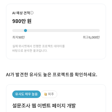
AI 예상 견적
980만 원
최저
90만
최고
6,000만
실제 위시켓에서 진행한 프로젝트 데이터를
바탕으로 분석한 결과입니다.
AI가 발견한 유사도 높은 프로젝트를 확인하세요.
유사도 매우 높음
외주
설문조사 웹 이벤트 페이지 개발