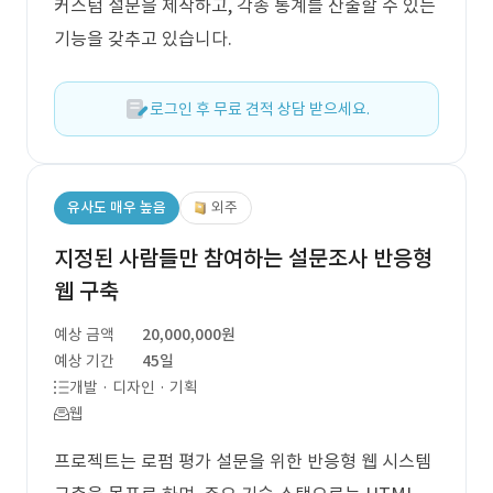
커스텀 설문을 제작하고, 각종 통계를 산출할 수 있는
기능을 갖추고 있습니다.
로그인 후 무료 견적 상담 받으세요.
유사도 매우 높음
외주
지정된 사람들만 참여하는 설문조사 반응형
웹 구축
예상 금액
20,000,000원
예상 기간
45일
개발 · 디자인 · 기획
웹
프로젝트는 로펌 평가 설문을 위한 반응형 웹 시스템