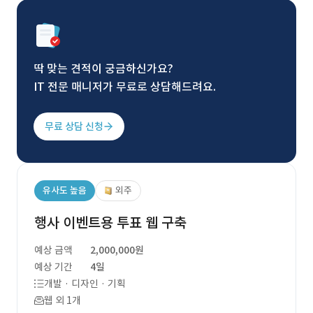
딱 맞는 견적이 궁금하신가요?
IT 전문 매니저가 무료로 상담해드려요.
무료 상담 신청
유사도 높음
외주
행사 이벤트용 투표 웹 구축
예상 금액
2,000,000원
예상 기간
4일
개발 · 디자인 · 기획
웹 외 1개