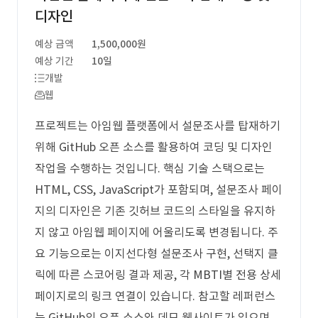
디자인
예상 금액
1,500,000원
예상 기간
10일
개발
웹
프로젝트는 아임웹 플랫폼에서 설문조사를 탑재하기
위해 GitHub 오픈 소스를 활용하여 코딩 및 디자인
작업을 수행하는 것입니다. 핵심 기술 스택으로는
HTML, CSS, JavaScript가 포함되며, 설문조사 페이
지의 디자인은 기존 깃허브 코드의 스타일을 유지하
지 않고 아임웹 페이지에 어울리도록 변경됩니다. 주
요 기능으로는 이지선다형 설문조사 구현, 선택지 클
릭에 따른 스코어링 결과 제공, 각 MBTI별 전용 상세
페이지로의 링크 연결이 있습니다. 참고할 레퍼런스
는 GitHub의 오픈 소스와 데모 웹사이트가 있으며,