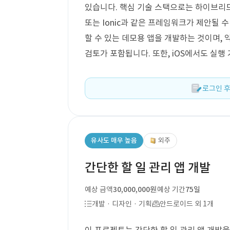
있습니다. 핵심 기술 스택으로는 하이브리드 앱 개
또는 Ionic과 같은 프레임워크가 제안될 
할 수 있는 데모용 앱을 개발하는 것이며, 
검토가 포함됩니다. 또한, iOS에서도 실행
로그인 후
유사도 매우 높음
외주
간단한 할 일 관리 앱 개발
예상 금액
30,000,000원
예상 기간
75일
개발 · 디자인 · 기획
안드로이드 외 1개