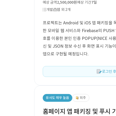
예상 금액
2,500,000원
예상 기간
7일
개발
웹 외 2개
프로젝트는 Android 및 iOS 앱 패키징을
한 모바일 웹 서비스와 Firebase의 PU
호를 이용한 본인 인증 POPUP(NICE 사용
신 및 JSON 정보 수신 후 화면 표시 기
앱으로 구현될 예정입니다.
로그인 후
유사도 매우 높음
외주
홈페이지 앱 패키징 및 푸시 