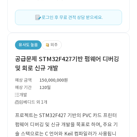
로그인 후 무료 견적 상담 받으세요.
유사도 높음
외주
공급문제 STM32F427기반 펌웨어 디버깅
및 회로 신규 개발
예상 금액
150,000,000원
예상 기간
120일
개발
임베디드 외 1개
프로젝트는 STM32F427 기반의 PVC 카드 프린터
펌웨어 디버깅 및 신규 개발을 목표로 하며, 주요 기
술 스택으로는 C 언어와 Keil 컴파일러가 사용됩니