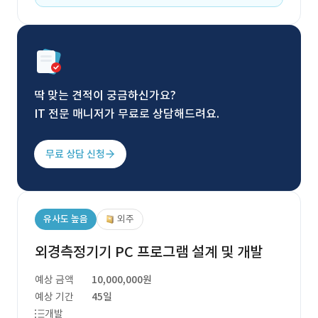
딱 맞는 견적이 궁금하신가요?
IT 전문 매니저가 무료로 상담해드려요.
무료 상담 신청
유사도 높음
외주
외경측정기기 PC 프로그램 설계 및 개발
예상 금액
10,000,000원
예상 기간
45일
개발