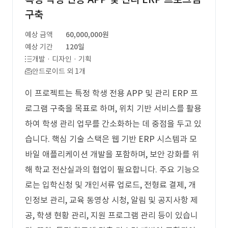
구축
예상 금액
60,000,000원
예상 기간
120일
개발 · 디자인 · 기획
안드로이드 외 1개
이 프로젝트는 특정 학생 전용 APP 및 관리 ERP 프
로그램 구축을 목표로 하며, 위치 기반 서비스를 활용
하여 학생 관리 업무를 간소화하는 데 중점을 두고 있
습니다. 핵심 기술 스택은 웹 기반 ERP 시스템과 모
바일 애플리케이션 개발을 포함하며, 보안 강화를 위
해 학교 전산실과의 협업이 필요합니다. 주요 기능으
로는 입학신청 및 개인서류 업로드, 전형료 결제, 개
인정보 관리, 교육 동영상 시청, 알림 및 공지사항 제
공, 학생 현황 관리, 지원 프로그램 관리 등이 있습니