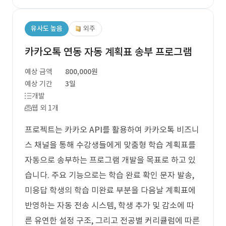
유사도 높음
외주
카카오톡 연동 자동 계획표 송부 프로그램
예상 금액
800,000원
예상 기간
3일
개발
웹 외 1개
프로젝트는 카카오 API를 활용하여 카카오톡 비즈니
스 채널을 통해 수강생들에게 맞춤형 학습 계획표를
자동으로 송부하는 프로그램 개발을 목표로 하고 있
습니다. 주요 기능으로는 학습 완료 확인 문자 발송,
미응답 학생의 학습 미완료 부분을 다음날 계획표에
반영하는 자동 전송 시스템, 학생 추가 및 감소에 따
른 유연한 설정 구조, 그리고 전공별 커리큘럼에 따른