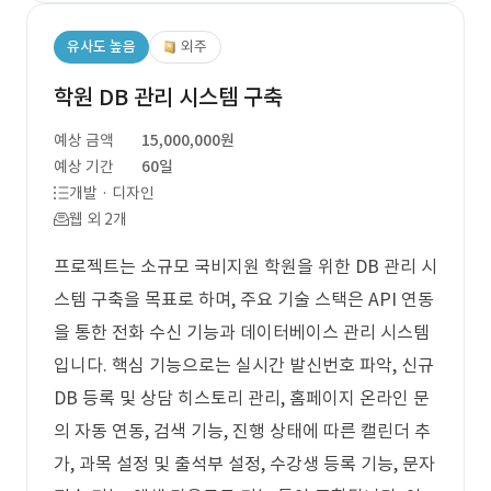
유사도 높음
외주
학원 DB 관리 시스템 구축
예상 금액
15,000,000원
예상 기간
60일
개발 · 디자인
웹 외 2개
프로젝트는 소규모 국비지원 학원을 위한 DB 관리 시
스템 구축을 목표로 하며, 주요 기술 스택은 API 연동
을 통한 전화 수신 기능과 데이터베이스 관리 시스템
입니다. 핵심 기능으로는 실시간 발신번호 파악, 신규
DB 등록 및 상담 히스토리 관리, 홈페이지 온라인 문
의 자동 연동, 검색 기능, 진행 상태에 따른 캘린더 추
가, 과목 설정 및 출석부 설정, 수강생 등록 기능, 문자