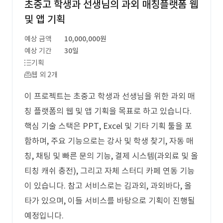
초중고 학생과 선생님의 과외 매칭플랫폼 웹
및 앱 기획
예상 금액
10,000,000원
예상 기간
30일
기획
웹 외 2개
이 프로젝트는 초중고 학생과 선생님을 위한 과외 매
칭 플랫폼의 웹 및 앱 기획을 목표로 하고 있습니다.
핵심 기술 스택은 PPT, Excel 및 기타 기획 툴을 포
함하며, 주요 기능으로는 강사 및 학생 찾기, 자동 매
칭, 채팅 및 빠른 문의 기능, 결제 시스템(과외료 및 올
티칭 캐쉬 충전), 그리고 자체 스터디 카페 연동 기능
이 있습니다. 참고 서비스로는 김과외, 과외바다, 올
타가 있으며, 이들 서비스를 바탕으로 기획이 진행될
예정입니다.