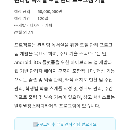
관리형 독서실 토털 관리 프로그램 개발
예상 금액
60,000,000원
예상 기간
120일
개발 · 디자인 · 기획
웹 외 2개
프로젝트는 관리형 독서실을 위한 토털 관리 프로그
램 개발을 목표로 하며, 주요 기술 스택으로는 웹,
Android, iOS 플랫폼을 위한 하이브리드 앱 개발과
웹 기반 관리자 페이지 구축이 포함됩니다. 핵심 기능
으로는 출결 및 외출 관리, 좌석 배치도 현황 및 수납
관리, 학생별 학습 스케줄 작성 및 성취도 관리, 주간
리포트 출력 및 발송 기능이 있으며, 참고 서비스로는
일취월장스터디카페의 프로그램이 있습니다.
로그인 후 무료 견적 상담 받으세요.