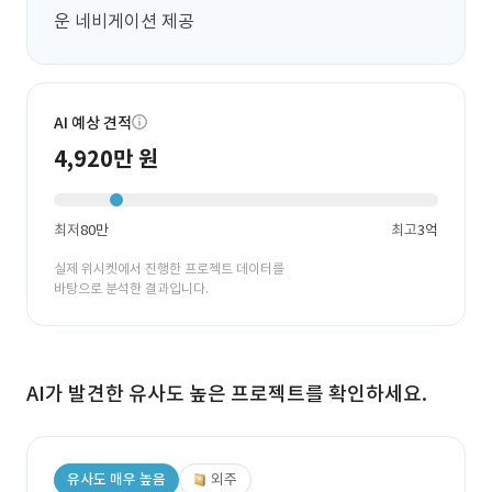
운 네비게이션 제공
AI 예상 견적
4,920만 원
최저
80만
최고
3억
실제 위시켓에서 진행한 프로젝트 데이터를
바탕으로 분석한 결과입니다.
AI가 발견한 유사도 높은 프로젝트를 확인하세요.
유사도 매우 높음
외주