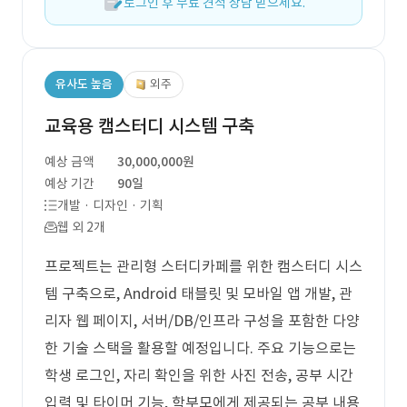
로그인 후 무료 견적 상담 받으세요.
유사도 높음
외주
교육용 캠스터디 시스템 구축
예상 금액
30,000,000원
예상 기간
90일
개발 · 디자인 · 기획
웹 외 2개
프로젝트는 관리형 스터디카페를 위한 캠스터디 시스
템 구축으로, Android 태블릿 및 모바일 앱 개발, 관
리자 웹 페이지, 서버/DB/인프라 구성을 포함한 다양
한 기술 스택을 활용할 예정입니다. 주요 기능으로는
학생 로그인, 자리 확인을 위한 사진 전송, 공부 시간
입력 및 타이머 기능, 학부모에게 제공되는 공부 내용