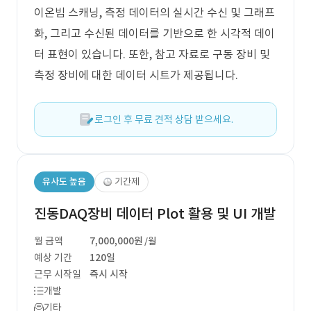
이온빔 스캐닝, 측정 데이터의 실시간 수신 및 그래프
화, 그리고 수신된 데이터를 기반으로 한 시각적 데이
터 표현이 있습니다. 또한, 참고 자료로 구동 장비 및
측정 장비에 대한 데이터 시트가 제공됩니다.
로그인 후 무료 견적 상담 받으세요.
유사도 높음
기간제
진동DAQ장비 데이터 Plot 활용 및 UI 개발
월 금액
7,000,000원
/월
예상 기간
120일
근무 시작일
즉시 시작
개발
기타