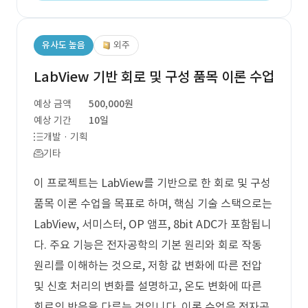
유사도 높음
외주
LabView 기반 회로 및 구성 품목 이론 수업
예상 금액
500,000원
예상 기간
10일
개발 · 기획
기타
이 프로젝트는 LabView를 기반으로 한 회로 및 구성
품목 이론 수업을 목표로 하며, 핵심 기술 스택으로는
LabView, 서미스터, OP 앰프, 8bit ADC가 포함됩니
다. 주요 기능은 전자공학의 기본 원리와 회로 작동
원리를 이해하는 것으로, 저항 값 변화에 따른 전압
및 신호 처리의 변화를 설명하고, 온도 변화에 따른
회로의 반응을 다루는 것입니다. 이론 수업은 전자공