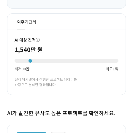
외주
기간제
AI 예상 견적
1,540만 원
최저
30만
최고
1억
실제 위시켓에서 진행한 프로젝트 데이터를
바탕으로 분석한 결과입니다.
AI가 발견한 유사도 높은 프로젝트를 확인하세요.