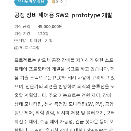
유사도 매우 높음
외주
공정 장비 제어용 SW의 prototype 개발
예상 금액
45,000,000원
예상 기간
120일
개발 · 디자인 · 기획
PC 프로그램
프로젝트는 반도체 공정 장비를 제어하기 위한 소프
트웨어 프로토타입 개발을 목표로 하고 있습니다. 핵
심 기술 스택으로는 PLC와 HMI 사용이 고려되고 있
으며, 전문가의 의견을 반영하여 최적의 솔루션을 도
출할 계획입니다. 주요 기능으로는 전원 제어, 장비
상태 모니터링, 센서 측정값 모니터링(SV, PV), 공압
밸브 제어, 위험 알림, 레시피 저장 및 불러오기, 모터
회전수 제어, 수동 제어 가능성, 긴급 셧다운 등이 포
함됩니다. 또한, 유사한 장비에 대한 LabVIEW로 작