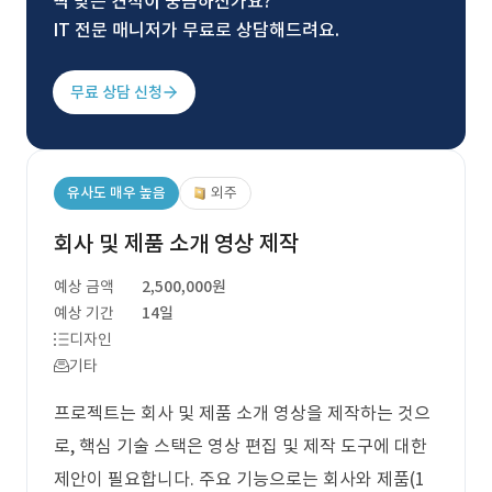
딱 맞는 견적이 궁금하신가요?
IT 전문 매니저가 무료로 상담해드려요.
무료 상담 신청
유사도 매우 높음
외주
회사 및 제품 소개 영상 제작
예상 금액
2,500,000원
예상 기간
14일
디자인
기타
프로젝트는 회사 및 제품 소개 영상을 제작하는 것으
로, 핵심 기술 스택은 영상 편집 및 제작 도구에 대한
제안이 필요합니다. 주요 기능으로는 회사와 제품(1