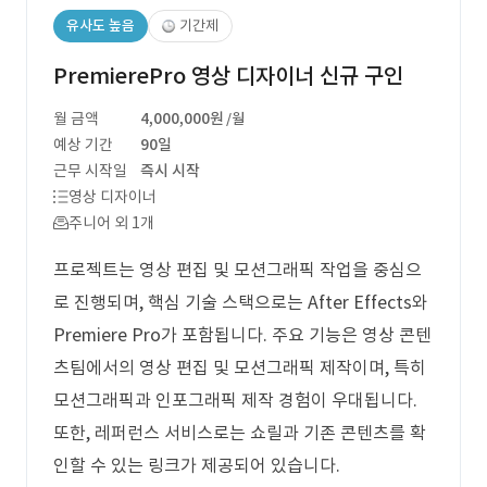
유사도 높음
기간제
PremierePro 영상 디자이너 신규 구인
월 금액
4,000,000원
/월
예상 기간
90일
근무 시작일
즉시 시작
영상 디자이너
주니어 외 1개
프로젝트는 영상 편집 및 모션그래픽 작업을 중심으
로 진행되며, 핵심 기술 스택으로는 After Effects와
Premiere Pro가 포함됩니다. 주요 기능은 영상 콘텐
츠팀에서의 영상 편집 및 모션그래픽 제작이며, 특히
모션그래픽과 인포그래픽 제작 경험이 우대됩니다.
또한, 레퍼런스 서비스로는 쇼릴과 기존 콘텐츠를 확
인할 수 있는 링크가 제공되어 있습니다.