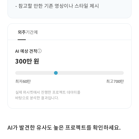
- 참고할 만한 기존 영상이나 스타일 제시
외주
기간제
AI 예상 견적
300만 원
최저
60만
최고
700만
실제 위시켓에서 진행한 프로젝트 데이터를
바탕으로 분석한 결과입니다.
AI가 발견한 유사도 높은 프로젝트를 확인하세요.