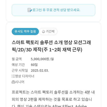
로그인 후 무료 견적 상담 받으세요.
유사도 매우 높음
기간제
스마트 팩토리 솔루션 소개 영상 모션그래
픽/2D/3D 제작(주 1~2회 재택 근무)
월 금액
5,000,000원
/월
예상 기간
60일
근무 시작일
2025.02.03.
영상 디자이너
시니어
프로젝트는 스마트 팩토리 솔루션을 소개하는 4분 내
외의 영상 2편을 제작하는 것을 목표로 하고 있습니
다. 핵심 기술 스택으로는 After Effect, Adobe