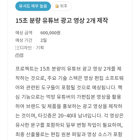
유사도 매우 높음
외주
15초 분량 유튜브 광고 영상 2개 제작
예상 금액
600,000원
예상 기간
2일
디자인 · 기획
웹
프로젝트는 15초 분량의 유튜브 광고 영상 2개를 제
작하는 것으로, 주요 기술 스택은 영상 편집 소프트웨
어와 관련된 도구들이 포함될 것으로 예상됩니다. 핵
심 기능으로는 먹방 유튜버의 가편집본 영상을 활용
하여 브랜드 및 제품을 홍보하는 광고 영상을 제작하
는 것이며, 타깃층은 20~40대 남녀입니다. 각 영상은
유사한 문구를 포함하되 일부 변형 작업이 필요하며,
최종 산출물로는 편집 원본 파일과 영상 소스가 포함