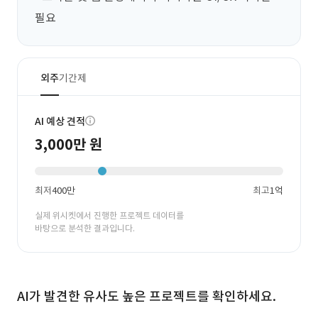
필요
외주
기간제
AI 예상 견적
3,000만 원
최저
400만
최고
1억
실제 위시켓에서 진행한 프로젝트 데이터를
바탕으로 분석한 결과입니다.
AI가 발견한 유사도 높은 프로젝트를 확인하세요.