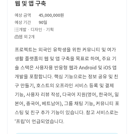
웹 및 앱 구축
예상 금액
45,000,000원
예상 기간
90일
개발 · 디자인 · 기획
웹 외 2개
프로젝트는 외국인 유학생을 위한 커뮤니티 및 여가
생활 플랫폼의 웹 및 앱 구축을 목표로 하며, 주요 기
술 스택은 사용자용 반응형 웹과 Android 및 iOS 앱
개발을 포함합니다. 핵심 기능으로는 정보 공유 및 친
구 만들기, 호스트의 오프라인 서비스 등록 및 결제
기능, 사용자 리뷰 작성, 다국어 지원(영어, 한국어, 일
본어, 중국어, 베트남어), 그룹 채팅 기능, 커뮤니티 포
스팅 및 친구 추가 기능이 있습니다. 참고 서비스로는
'프립'이 언급되었습니다.