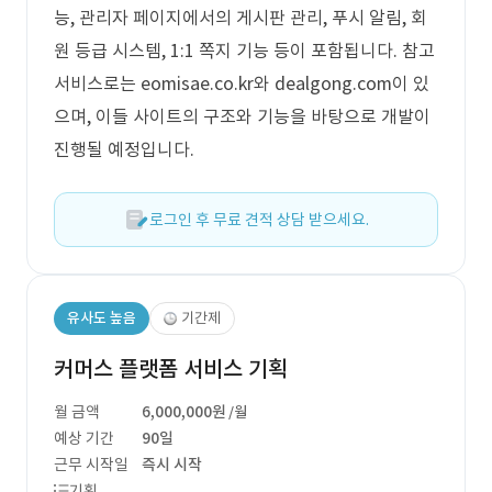
능, 관리자 페이지에서의 게시판 관리, 푸시 알림, 회
원 등급 시스템, 1:1 쪽지 기능 등이 포함됩니다. 참고
서비스로는 eomisae.co.kr와 dealgong.com이 있
으며, 이들 사이트의 구조와 기능을 바탕으로 개발이
진행될 예정입니다.
로그인 후 무료 견적 상담 받으세요.
유사도 높음
기간제
커머스 플랫폼 서비스 기획
월 금액
6,000,000원
/월
예상 기간
90일
근무 시작일
즉시 시작
기획