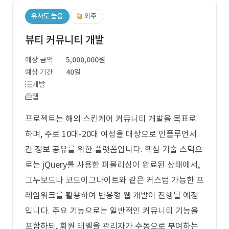
유사도 높음
외주
뷰티 커뮤니티 개발
예상 금액
5,000,000원
예상 기간
40일
개발
웹
프로젝트는 해외 스킨케어 커뮤니티 개발을 목표로
하며, 주로 10대-20대 여성을 대상으로 인플루언서
간 정보 공유를 위한 플랫폼입니다. 핵심 기술 스택으
로는 jQuery를 사용한 퍼블리싱이 완료된 상태에서,
그누보드나 코드이그나이트와 같은 커스텀 가능한 프
레임워크를 활용하여 반응형 웹 개발이 진행될 예정
입니다. 주요 기능으로는 일반적인 커뮤니티 기능을
포함하되, 회원 레벨을 관리자가 수동으로 부여하는