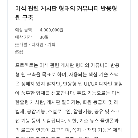
미식 관련 게시판 형태의 커뮤니티 반응형
웹 구축
예상 금액
4,000,000원
예상 기간
30일
개발 · 디자인 · 기획
웹
프로젝트는 미식 관련 게시판 형태의 커뮤니티 반응
형 웹 구축을 목표로 하며, 사용되는 핵심 기술 스택
은 정해져 있지 않지만, 반응형 웹 UI/UX 디자인 경험
이 풍부한 업체를 선호합니다. 주요 기능으로는 미식
한줄평 게시판, 게시판 필터기능, 회원 등급제 및 레
벨제, 공감기능, 소셜로그인, 알람기능, 공유 및 스크
랩 기능 등이 포함됩니다. 또한, 기존 뉴스 플랫폼과
의 로그인 연동이 요구되며, 쪽지나 채팅 기능은 제외