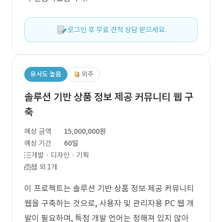
로그인 후 무료 견적 상담 받으세요.
유사도 높음
외주
솔루션 기반 상품 정보 제공 커뮤니티 웹 구
축
예상 금액
15,000,000원
예상 기간
60일
개발 · 디자인 · 기획
웹 외 1개
이 프로젝트는 솔루션 기반 상품 정보 제공 커뮤니티
웹을 구축하는 것으로, 사용자 및 관리자용 PC 웹 개
발이 필요하며, 특정 개발 언어는 정해져 있지 않아