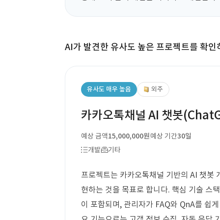
AI가 발견한 유사도 높은 프로젝트를 확인
유사도 매우 높음
외주
카카오톡채널 AI 챗봇(Chat
예상 금액
15,000,000원
예상 기간
30일
개발
기타
프로젝트는 카카오톡채널 기반의 AI 챗봇 개발
현하는 것을 목표로 합니다. 핵심 기술 스택
이 포함되며, 관리자가 FAQ와 QnA를 쉽
요 기능으로는 고객 정보 수집, 자동 응답 