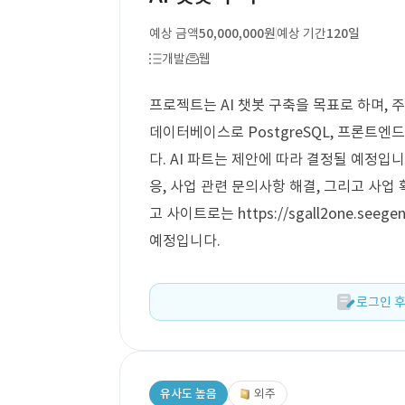
예상 금액
50,000,000원
예상 기간
120일
개발
웹
프로젝트는 AI 챗봇 구축을 목표로 하며, 주요
데이터베이스로 PostgreSQL, 프론트엔드에 
다. AI 파트는 제안에 따라 결정될 예정입
응, 사업 관련 문의사항 해결, 그리고 사업
고 사이트로는 https://sgall2one.see
예정입니다.
로그인 후
유사도 높음
외주