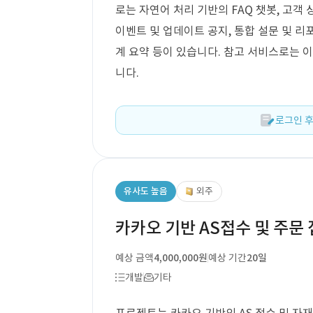
로는 자연어 처리 기반의 FAQ 챗봇, 고객 
이벤트 및 업데이트 공지, 통합 설문 및 리
계 요약 등이 있습니다. 참고 서비스로는
니다.
로그인 후
유사도 높음
외주
카카오 기반 AS접수 및 주문
예상 금액
4,000,000원
예상 기간
20일
개발
기타