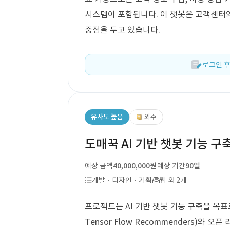
시스템이 포함됩니다. 이 챗봇은 고객센터
중점을 두고 있습니다.
로그인 후
유사도 높음
외주
도매꾹 AI 기반 챗봇 기능 구
예상 금액
40,000,000원
예상 기간
90일
개발 · 디자인 · 기획
웹 외 2개
프로젝트는 AI 기반 챗봇 기능 구축을 목표로 
Tensor Flow Recommenders)와 오