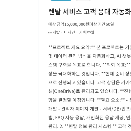
렌탈 서비스 고객 응대 자동화
예상 금액
15,000,000원
예상 기간
60일
개발 · 디자인 · 기획
웹
**프로젝트 개요 요약:** 본 프로젝트는 
및 데이터 관리 방식을 자동화하고, AI 챗
스템 구축을 목표로 합니다. **의뢰 목표:*
성을 극대화하는 것입니다. **현재 준비 상
으로 진행되고 있습니다. 고객 상담은 카카
셀(OneDrive)로 관리되고 있습니다. **
향을 결정할 예정입니다. **필요 요소:** - 상
개발 - 관리자 페이지 개발 - 서버/DB/인프라 
별, FAQ 자동 응답, 개인화된 응답 제공, 
관리. 2. **렌탈 정보 관리 시스템:** 고객