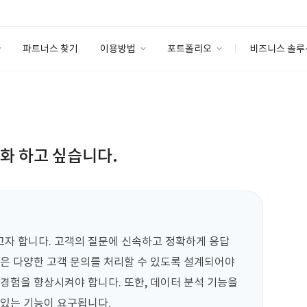
파트너스 찾기
이용방법
포트폴리오
비즈니스 솔루
이용방법
포트폴리오
엔터프라이즈
I
파트너 등급
이용후기
안심 코드 케어
이용요금
솔루션 마켓
고객센터
스토어
동화 하고 싶습니다.
고자 합니다. 고객의 질문에 신속하고 정확하게 응답
봇은 다양한 고객 문의를 처리할 수 있도록 설계되어야 
경험을 향상시켜야 합니다. 또한, 데이터 분석 기능을 
 있는 기능이 요구됩니다.