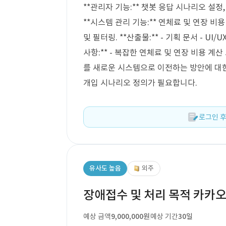
**관리자 기능:** 챗봇 응답 시나리오 설정, 
**시스템 관리 기능:** 연체료 및 연장 비
및 필터링. **산출물:** - 기획 문서 - UI
사항:** - 복잡한 연체료 및 연장 비용 계
를 새로운 시스템으로 이전하는 방안에 대한
개입 시나리오 정의가 필요합니다.
로그인 후
유사도 높음
외주
장애접수 및 처리 목적 카카오
예상 금액
9,000,000원
예상 기간
30일