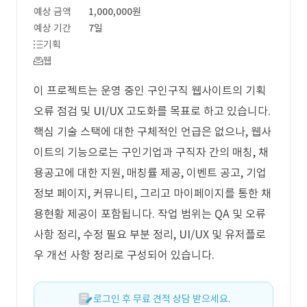
예상 금액
1,000,000원
예상 기간
7일
기획
웹
이 프로젝트는 운영 중인 구인구직 웹사이트의 기획
오류 점검 및 UI/UX 고도화를 목표로 하고 있습니다.
핵심 기술 스택에 대한 구체적인 언급은 없으나, 웹사
이트의 기능으로는 구인기업과 구직자 간의 매칭, 채
용공고에 대한 지원, 매칭률 제공, 이벤트 공고, 기업
정보 페이지, 커뮤니티, 그리고 마이페이지를 통한 채
용현황 제공이 포함됩니다. 작업 범위는 QA 및 오류
사항 정리, 수정 필요 부분 정리, UI/UX 및 유저플로
우 개선 사항 정리로 구성되어 있습니다.
로그인 후 무료 견적 상담 받으세요.