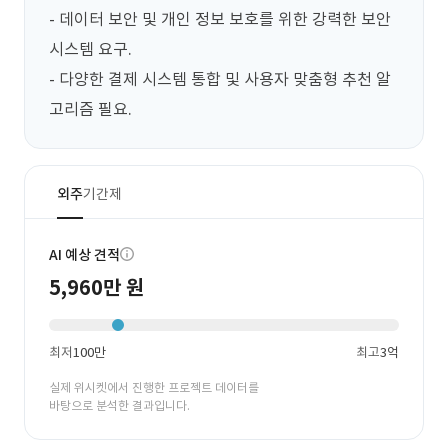
- 데이터 보안 및 개인 정보 보호를 위한 강력한 보안 
시스템 요구.

- 다양한 결제 시스템 통합 및 사용자 맞춤형 추천 알
고리즘 필요.
외주
기간제
AI 예상 견적
5,960만 원
최저
100만
최고
3억
실제 위시켓에서 진행한 프로젝트 데이터를
바탕으로 분석한 결과입니다.