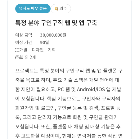
유사도 매우 높음
외주
특정 분야 구인구직 웹 및 앱 구축
예상 금액
30,000,000원
예상 기간
90일
개발 · 디자인 · 기획
웹 외 2개
프로젝트는 특정 분야의 구인구직 웹 및 앱 플랫폼 구
축을 목표로 하며, 주요 기술 스택은 개발 언어에 대
한 제안이 필요하고, PC 웹 및 Android/iOS 앱 개발
이 포함됩니다. 핵심 기능으로는 구인자와 구직자의
회원가입 및 로그인, 구인글 등록 및 검색, 프로필 등
록, 그리고 관리자 기능으로 회원 및 구인글 관리가
포함됩니다. 또한, 플랫폼 내 채팅 및 매칭 기능은 추
후 고도화할 예정이며, 현재는 연락처를 통한 직접 연