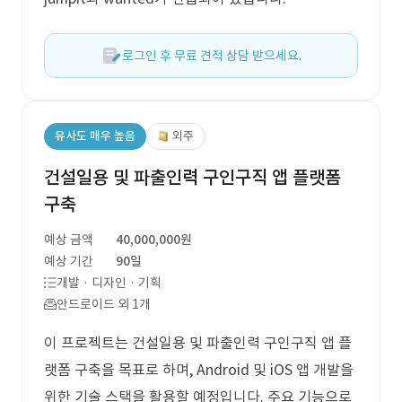
로그인 후 무료 견적 상담 받으세요.
유사도 매우 높음
외주
건설일용 및 파출인력 구인구직 앱 플랫폼
구축
예상 금액
40,000,000원
예상 기간
90일
개발 · 디자인 · 기획
안드로이드 외 1개
이 프로젝트는 건설일용 및 파출인력 구인구직 앱 플
랫폼 구축을 목표로 하며, Android 및 iOS 앱 개발을
위한 기술 스택을 활용할 예정입니다. 주요 기능으로