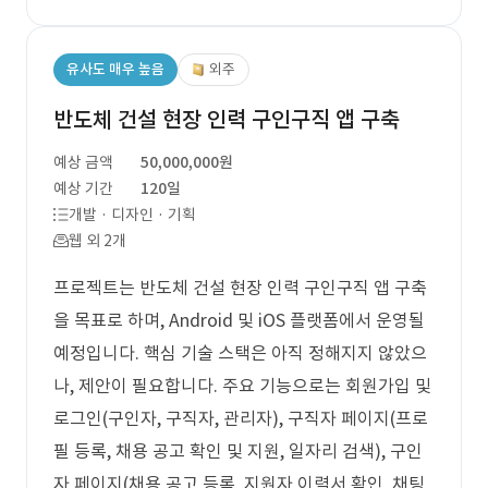
유사도 매우 높음
외주
반도체 건설 현장 인력 구인구직 앱 구축
예상 금액
50,000,000원
예상 기간
120일
개발 · 디자인 · 기획
웹 외 2개
프로젝트는 반도체 건설 현장 인력 구인구직 앱 구축
을 목표로 하며, Android 및 iOS 플랫폼에서 운영될
예정입니다. 핵심 기술 스택은 아직 정해지지 않았으
나, 제안이 필요합니다. 주요 기능으로는 회원가입 및
로그인(구인자, 구직자, 관리자), 구직자 페이지(프로
필 등록, 채용 공고 확인 및 지원, 일자리 검색), 구인
자 페이지(채용 공고 등록, 지원자 이력서 확인, 채팅