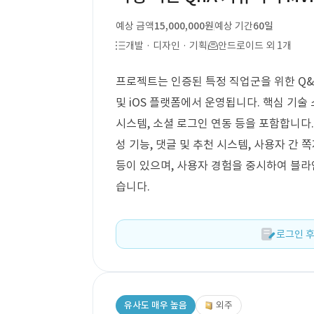
예상 금액
15,000,000원
예상 기간
60일
개발 · 디자인 · 기획
안드로이드 외 1개
프로젝트는 인증된 특정 직업군을 위한 Q&A
및 iOS 플랫폼에서 운영됩니다. 핵심 기술 
시스템, 소셜 로그인 연동 등을 포함합니다.
성 기능, 댓글 및 추천 시스템, 사용자 간 
등이 있으며, 사용자 경험을 중시하여 블라
습니다.
로그인 후
유사도 매우 높음
외주