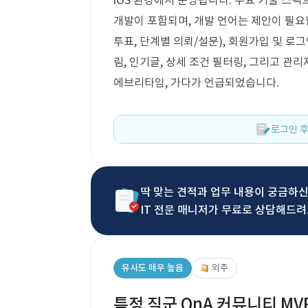
iOS 환경에서 운영됩니다. 주요 기술 스택
개발이 포함되며, 개발 언어는 제안이 필요
투표, 단계별 의뢰/설문), 회원가입 및 로그인
림, 인기글, 상세 조건 필터링, 그리고 관
에브리타임, 가다가 언급되었습니다.
로그인 후
딱 맞는 견적과 업무 내용이 궁금하
IT 전문 매니저가 무료로 상담해드려
유사도 매우 높음
외주
특정 직군 QnA 커뮤니티 MV