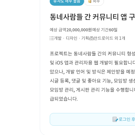
유사도 매우 높음
외주
동네사람들 간 커뮤니티 앱 
예상 금액
20,000,000원
예상 기간
60일
개발 · 디자인 · 기획
안드로이드 외 1개
프로젝트는 동네사람들 간의 커뮤니티 형성을 
및 iOS 앱과 관리자용 웹 개발이 필요합니
았으나, 개발 언어 및 방식은 제안받을 예
시글 등록, 댓글 및 좋아요 기능, 모임방 생
모임방 관리, 게시판 관리 기능을 수행합니
급되었습니다.
로그인 후