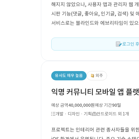
해지지 않았으나, 사용자 앱과 관리자 웹 개발
시판 기능(댓글, 좋아요, 인기글, 검색) 및
서비스로는 블라인드와 에브리타임이 있으며
로그인 후
유사도 매우 높음
외주
익명 커뮤니티 모바일 앱 플
예상 금액
40,000,000원
예상 기간
90일
개발 · 디자인 · 기획
안드로이드 외 1개
프로젝트는 인테리어 관련 종사자들을 위한 익