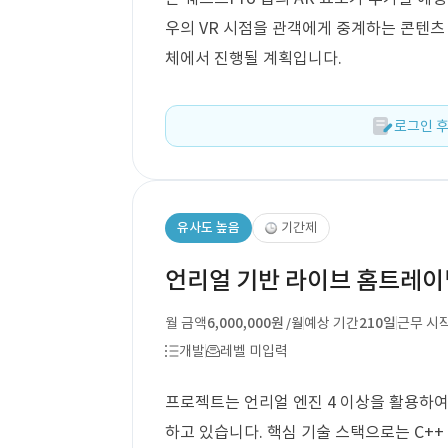
우의 VR 시점을 관객에게 중계하는 콘텐츠 
체에서 진행될 계획입니다.
로그인 후
유사도 높음
기간제
언리얼 기반 라이브 홈트레이
월 금액
6,000,000원
예상 기간
210일
근무 시
/월
개발
레벨 미입력
프로젝트는 언리얼 엔진 4 이상을 활용하
하고 있습니다. 핵심 기술 스택으로는 C++