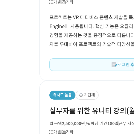
개발
기타
프로젝트는 VR 메타버스 콘텐츠 개발을 목표로
Engine이 사용됩니다. 핵심 기능은 오큘
경험을 제공하는 것을 중점적으로 다룹니다
자를 우대하여 프로젝트의 기술적 다양성을
로그인 후
유사도 높음
기간제
실무자를 위한 유니티 강의(월
월 금액
2,500,000원
예상 기간
180일
근무 시
/월
개발
기타