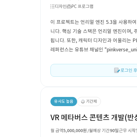
디자인
PC 프로그램
이 프로젝트는 언리얼 엔진 5.3을 사용하
니다. 핵심 기술 스택은 언리얼 엔진이며, 
됩니다. 또한, 캐릭터 디자인과 어울리는 
레퍼런스는 유튜브 채널인 "pinkverse_un
로그인 후
유사도 높음
기간제
VR 메타버스 콘텐츠 개발(반
월 금액
5,000,000원
예상 기간
90일
근무 시작
/월