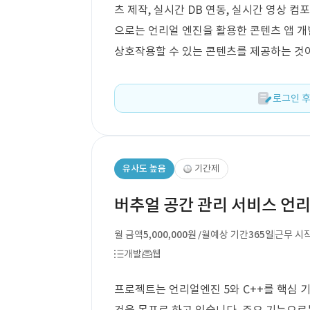
츠 제작, 실시간 DB 연동, 실시간 영상 
으로는 언리얼 엔진을 활용한 콘텐츠 앱 개
상호작용할 수 있는 콘텐츠를 제공하는 것
로그인 후
유사도 높음
기간제
버추얼 공간 관리 서비스 언리
월 금액
5,000,000원
예상 기간
365일
근무 시
/월
개발
웹
프로젝트는 언리얼엔진 5와 C++를 핵심 