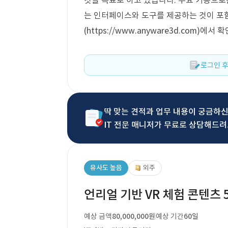
것을 목표로 하고 있습니다. 주요 기능으로
는 인터페이스와 도구를 제공하는 것이 포
(https://www.anyware3d.com)에서
로그인 후
딱 맞는 견적과 업무 내용이 궁금하
IT 전문 매니저가 무료로 상담해드려
유사도 높음
외주
언리얼 기반 VR 체험 콘텐츠
예상 금액
80,000,000원
예상 기간
60일