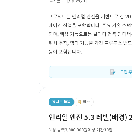
개발 · 디자인
기타
프로젝트는 언리얼 엔진을 기반으로 한 VR 
메이션 작업을 포함합니다. 주요 기술 스택으
되며, 핵심 기능으로는 콜리더 접촉 인터랙션
위치 추적, 햅틱 기능을 가진 블루투스 밴드
능이 포함됩니다.
로그인 후
유사도 높음
외주
언리얼 엔진 5.3 레벨(배경)
예상 금액
2,800,000원
예상 기간
30일