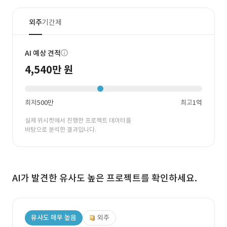
외주
기간제
AI 예상 견적
4,540만 원
최저
500만
최고
1억
실제 위시켓에서 진행한 프로젝트 데이터를
바탕으로 분석한 결과입니다.
AI가 발견한 유사도 높은 프로젝트를 확인하세요.
유사도 매우 높음
외주