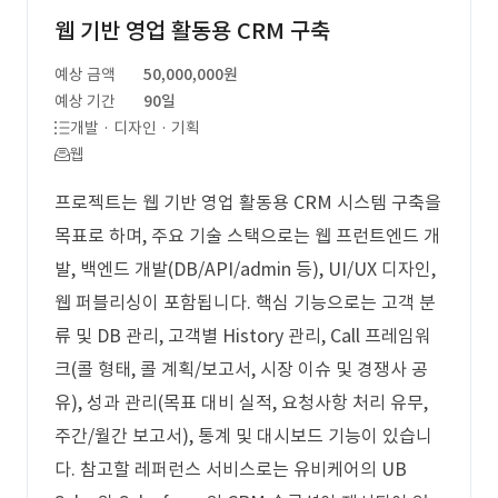
웹 기반 영업 활동용 CRM 구축
예상 금액
50,000,000원
예상 기간
90일
개발 · 디자인 · 기획
웹
프로젝트는 웹 기반 영업 활동용 CRM 시스템 구축을
목표로 하며, 주요 기술 스택으로는 웹 프런트엔드 개
발, 백엔드 개발(DB/API/admin 등), UI/UX 디자인,
웹 퍼블리싱이 포함됩니다. 핵심 기능으로는 고객 분
류 및 DB 관리, 고객별 History 관리, Call 프레임워
크(콜 형태, 콜 계획/보고서, 시장 이슈 및 경쟁사 공
유), 성과 관리(목표 대비 실적, 요청사항 처리 유무,
주간/월간 보고서), 통계 및 대시보드 기능이 있습니
다. 참고할 레퍼런스 서비스로는 유비케어의 UB