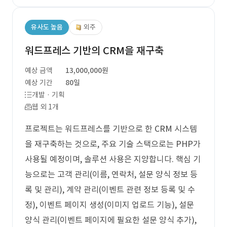
유사도 높음
외주
워드프레스 기반의 CRM을 재구축
예상 금액
13,000,000원
예상 기간
80일
개발 · 기획
웹 외 1개
프로젝트는 워드프레스를 기반으로 한 CRM 시스템
을 재구축하는 것으로, 주요 기술 스택으로는 PHP가
사용될 예정이며, 솔루션 사용은 지양합니다. 핵심 기
능으로는 고객 관리(이름, 연락처, 설문 양식 정보 등
록 및 관리), 계약 관리(이벤트 관련 정보 등록 및 수
정), 이벤트 페이지 생성(이미지 업로드 기능), 설문
양식 관리(이벤트 페이지에 필요한 설문 양식 추가),