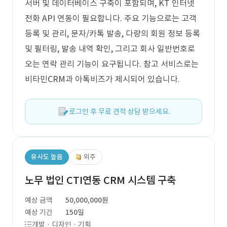
서버 및 데이터베이스 구축이 포함되며, KT 인터넷
전화 API 연동이 필요합니다. 주요 기능으로는 고객
등록 및 관리, 문자/카톡 발송, 다량의 회원 정보 등록
및 필터링, 발송 내역 확인, 그리고 회사 일반번호로
오는 연락 관리 기능이 요구됩니다. 참고 서비스로는
비타민CRM과 아톡비즈가 제시되어 있습니다.
로그인 후 무료 견적 상담 받으세요.
유사도 높음
외주
노무 법인 CTI연동 CRM 시스템 구축
예상 금액
50,000,000원
예상 기간
150일
개발 · 디자인 · 기획