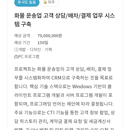
유사도 높음
외주
화물 운송업 고객 상담/배차/결제 업무 시스
템 구축
예상 금액
70,000,000원
예상 기간
150일
개발 · 디자인 · 기획
PC 프로그램
프로젝트는 화물 운송업의 고객 상담, 배차, 결제 업
무를 시스템화하여 CRM으로 구축하는 것을 목표로
합니다. 핵심 기술 스택으로는 Windows 기반의 클
라이언트 프로그램 개발과 서버 프로그램 개발이 포
함되며, 프로그래밍 언어는 제안에 따라 결정됩니다.
주요 기능으로는 CTI 기능을 통한 고객 정보 팝업, 상
담 히스토리 관리, 계약금 결제 요청 및 세금계산서