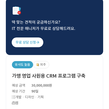
딱 맞는 견적이 궁금하신가요?
IT 전문 매니저가 무료로 상담해드려요.
무료 상담 신청
유사도 높음
외주
가맹 영업 사원용 CRM 프로그램 구축
예상 금액
30,000,000원
예상 기간
90일
개발 · 디자인 · 기획
웹