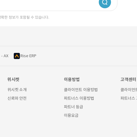
정확한 정보가 포함될 수 있습니다.
 - AX
Rise ERP
위시켓
이용방법
고객센터
위시켓 소개
클라이언트 이용방법
클라이언
신뢰와 안전
파트너스 이용방법
파트너스
파트너 등급
이용요금