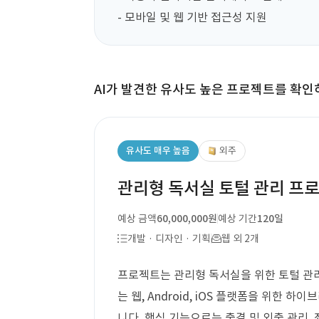
- 모바일 및 웹 기반 접근성 지원
AI가 발견한 유사도 높은 프로젝트를 확인
유사도 매우 높음
외주
관리형 독서실 토털 관리 프
예상 금액
60,000,000원
예상 기간
120일
개발 · 디자인 · 기획
웹 외 2개
프로젝트는 관리형 독서실을 위한 토털 관리
는 웹, Android, iOS 플랫폼을 위한 
니다. 핵심 기능으로는 출결 및 외출 관리, 