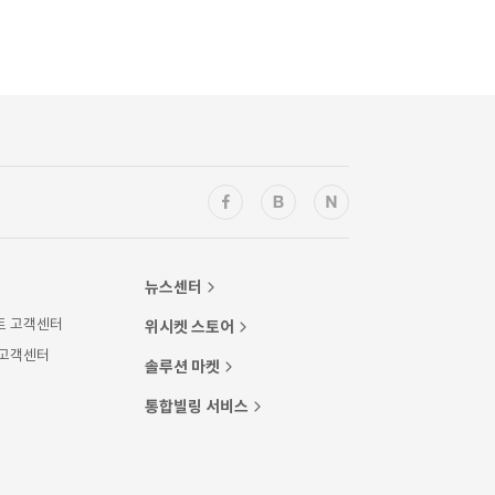
뉴스센터
트 고객센터
위시켓 스토어
 고객센터
솔루션 마켓
통합빌링 서비스