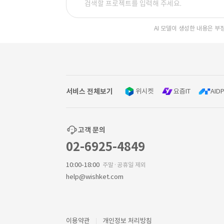
AI 모델이 생성한 내용은 부
서비스 전체보기
위시켓
요즘IT
AIDP
고객 문의
02-6925-4849
10:00-18:00
주말·공휴일 제외
help@wishket.com
이용약관
개인정보 처리방침