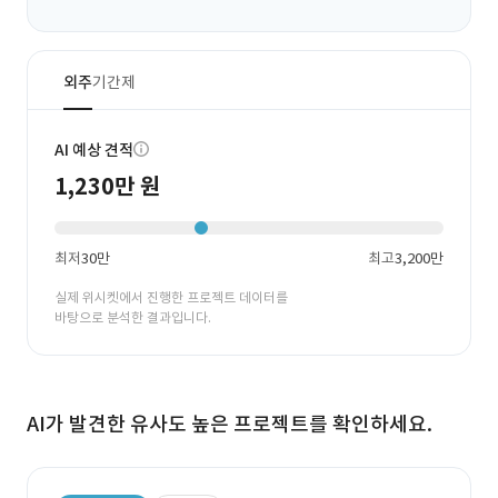
외주
기간제
AI 예상 견적
1,230만 원
최저
30만
최고
3,200만
실제 위시켓에서 진행한 프로젝트 데이터를
바탕으로 분석한 결과입니다.
AI가 발견한 유사도 높은 프로젝트를 확인하세요.