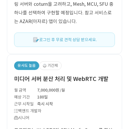
링 서버와 coturn을 고려하고, Mesh, MCU, SFU 중
하나를 선택하여 구현할 예정입니다. 참고 서비스로
는 AZAR(아자르) 앱이 있습니다.
로그인 후 무료 견적 상담 받으세요.
유사도 높음
기간제
미디어 서버 분산 처리 및 WebRTC 개발
월 금액
7,000,000원
/월
예상 기간
180일
근무 시작일
즉시 시작
백엔드 개발자
시니어