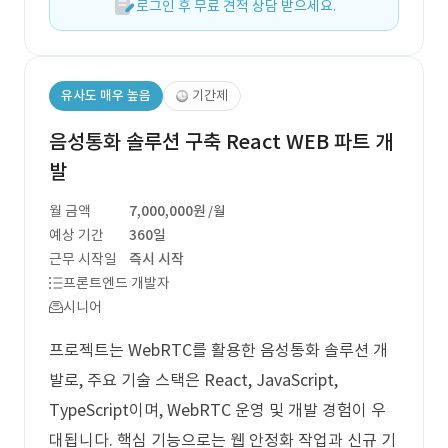
로그인 후 무료 견적 상담 받으세요.
유사도 매우 높음
기간제
음성통화 솔루션 구축 React WEB 파트 개
발
월 금액
7,000,000원
/월
예상 기간
360일
근무 시작일
즉시 시작
프론트엔드 개발자
시니어
프로젝트는 WebRTC를 활용한 음성통화 솔루션 개
발로, 주요 기술 스택은 React, JavaScript,
TypeScript이며, WebRTC 운영 및 개발 경험이 우
대됩니다. 핵심 기능으로는 웹 안정화 작업과 신규 기