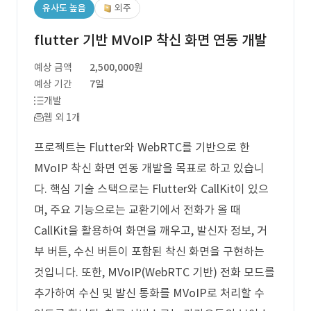
유사도 높음
외주
flutter 기반 MVoIP 착신 화면 연동 개발
예상 금액
2,500,000원
예상 기간
7일
개발
웹 외 1개
프로젝트는 Flutter와 WebRTC를 기반으로 한
MVoIP 착신 화면 연동 개발을 목표로 하고 있습니
다. 핵심 기술 스택으로는 Flutter와 CallKit이 있으
며, 주요 기능으로는 교환기에서 전화가 올 때
CallKit을 활용하여 화면을 깨우고, 발신자 정보, 거
부 버튼, 수신 버튼이 포함된 착신 화면을 구현하는
것입니다. 또한, MVoIP(WebRTC 기반) 전화 모드를
추가하여 수신 및 발신 통화를 MVoIP로 처리할 수