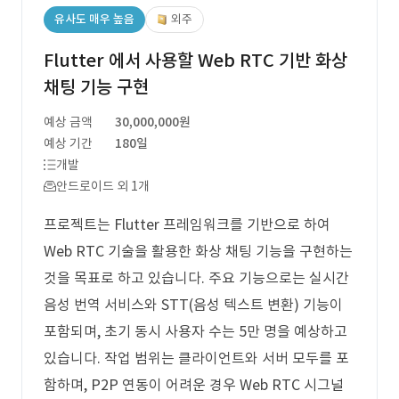
유사도 매우 높음
외주
Flutter 에서 사용할 Web RTC 기반 화상
채팅 기능 구현
예상 금액
30,000,000원
예상 기간
180일
개발
안드로이드 외 1개
프로젝트는 Flutter 프레임워크를 기반으로 하여
Web RTC 기술을 활용한 화상 채팅 기능을 구현하는
것을 목표로 하고 있습니다. 주요 기능으로는 실시간
음성 번역 서비스와 STT(음성 텍스트 변환) 기능이
포함되며, 초기 동시 사용자 수는 5만 명을 예상하고
있습니다. 작업 범위는 클라이언트와 서버 모두를 포
함하며, P2P 연동이 어려운 경우 Web RTC 시그널