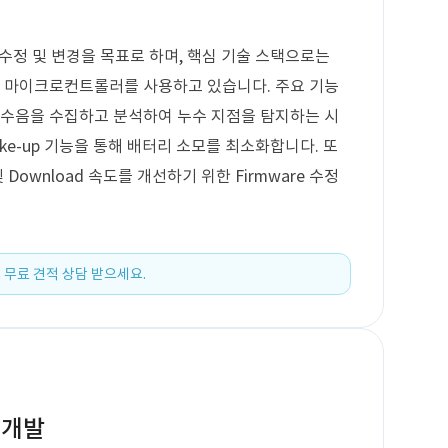
 수정 및 변경을 목표로 하며, 핵심 기술 스택으로는
100P 마이크로컨트롤러를 사용하고 있습니다. 주요 기능
해 누수음을 수집하고 분석하여 누수 지점을 탐지하는 시
ake-up 기능을 통해 배터리 소모를 최소화합니다. 또
d 및 Download 속도를 개선하기 위한 Firmware 수정
 무료 견적 상담 받으세요.
 개발