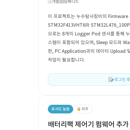
개발
임베디드
이 프로젝트는 누수탐사장비의 Firmware
STM32F413VHT6와 STM32L476_
으로는 8개의 Logger Pod 센서를 통
스템이 포함되어 있으며, Sleep 모드와 W
한, PC Application과의 데이터 Uploa
작업이 필요합니다.
로그인 후
유사도 높음
외주
배터리팩 제어기 펌웨어 추가