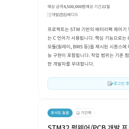
예상 금액
4,500,000원
예상 기간
21일
개발
임베디드
프로젝트는 STM 기반의 배터리팩 제어기 
는 C 언어가 사용됩니다. 핵심 기능으로는 CAN
모듈(릴레이, BMS 등)을 제시된 시퀀스에
능 구현이 포함됩니다. 작업 범위는 기존 펌
한 개발자를 우대합니다.
로그인 후
유사도 높음
기간제
STM32 펌웨어/PCB 개발 