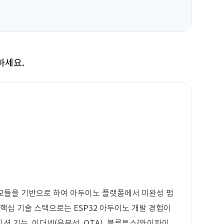
하세요.
R8 모듈을 기반으로 하여 아두이노 플랫폼에서 미완성 펌
 핵심 기술 스택으로는 ESP32 아두이노 개발 경험이
티션 기능, 이더넷(유무선, OTA), 블루투스(와이파이