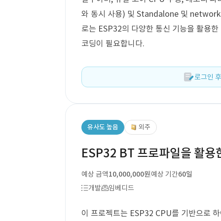
와 동시 사용) 및 Standalone 및 net
로는 ESP32의 다양한 통신 기능을 활용한
코딩이 필요합니다.
로그인 후
유사도 높음
외주
ESP32 BT 프로파일을 활용
예상 금액
10,000,000원
예상 기간
60일
개발
임베디드
이 프로젝트는 ESP32 CPU를 기반으로 하여 