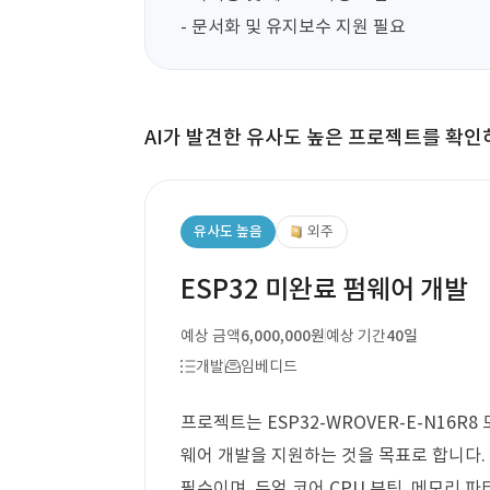
- 문서화 및 유지보수 지원 필요
AI가 발견한 유사도 높은 프로젝트를 확인
유사도 높음
외주
ESP32 미완료 펌웨어 개발
예상 금액
6,000,000원
예상 기간
40일
개발
임베디드
프로젝트는 ESP32-WROVER-E-N16
웨어 개발을 지원하는 것을 목표로 합니다.
필수이며, 듀얼 코어 CPU 부팅, 메모리 파