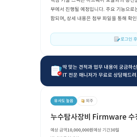
핵심 기술 스택은 하드웨어 모듈과의 통신을 
부에서 진행될 예정입니다. 주요 기능으로
함되며, 상세 내용은 첨부 파일을 통해 확인
로그인 후
딱 맞는 견적과 업무 내용이 궁금하
IT 전문 매니저가 무료로 상담해드려
유사도 높음
외주
누수탐사장비 Firmware 수
예상 금액
10,000,000원
예상 기간
30일