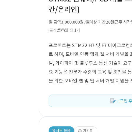
간/온라인)
월 금액
3,000,000원
예상 기간
28일
근무 시작
/월
개발
웹 외 1개
프로젝트는 STM32 H7 및 F7 마이크로
로 하며, 모바일 연동 앱과 웹 서버 개발을
발, 와이파이 및 블루투스 통신 기술이 요구
요 기능은 전문가 수준의 교육 및 조언을 통
을 위한 모바일 앱 및 웹 서버 개발 지원을
로그인 후
유사도 높음
기간제