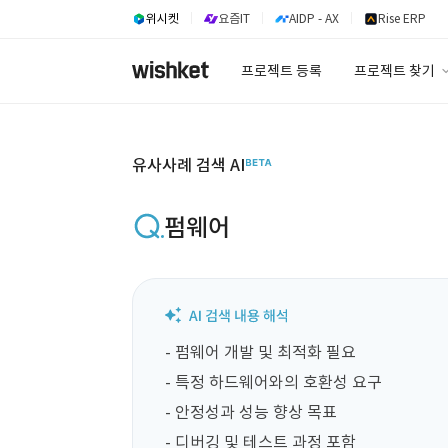
위시켓
요즘IT
AIDP - AX
Rise ERP
프로젝트 등록
프로젝트 찾기
프로젝트 찾기
유사사례 검색 A
유사사례 검색 AI
펌웨어
- 펌웨어 개발 및 최적화 필요

- 특정 하드웨어와의 호환성 요구

- 안정성과 성능 향상 목표

- 디버깅 및 테스트 과정 포함
