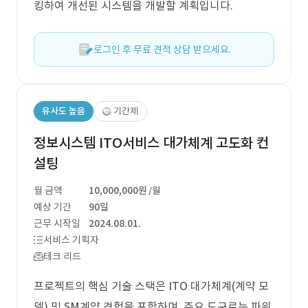
킹하여 개선된 시스템을 개발할 계획입니다.
로그인 후 무료 견적 상담 받으세요.
유사도 높음
기간제
정보시스템 ITO서비스 대가체계 고도화 컨
설팅
월 금액
10,000,000원
/월
예상 기간
90일
근무 시작일
2024.08.01.
서비스 기획자
테크 리드
프로젝트의 핵심 기술 스택은 ITO 대가체계(계약 모
델) 및 SM계약 경험을 포함하며, 주요 도구로는 파워