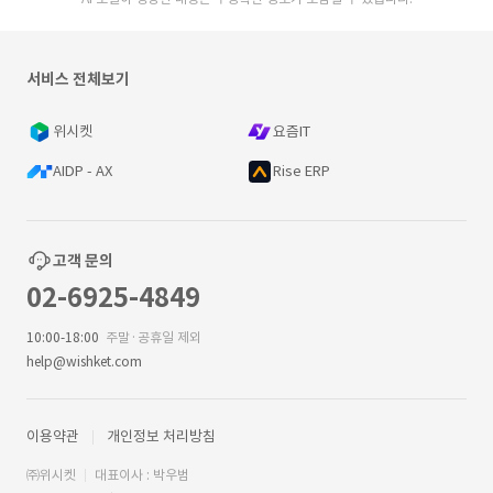
서비스 전체보기
위시켓
요즘IT
AIDP - AX
Rise ERP
고객 문의
02-6925-4849
10:00-18:00
주말·공휴일 제외
help@wishket.com
이용약관
개인정보 처리방침
㈜위시켓
대표이사 : 박우범