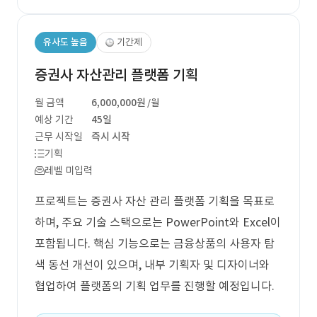
유사도 높음
기간제
증권사 자산관리 플랫폼 기획
월 금액
6,000,000원
/월
예상 기간
45일
근무 시작일
즉시 시작
기획
레벨 미입력
프로젝트는 증권사 자산 관리 플랫폼 기획을 목표로
하며, 주요 기술 스택으로는 PowerPoint와 Excel이
포함됩니다. 핵심 기능으로는 금융상품의 사용자 탐
색 동선 개선이 있으며, 내부 기획자 및 디자이너와
협업하여 플랫폼의 기획 업무를 진행할 예정입니다.