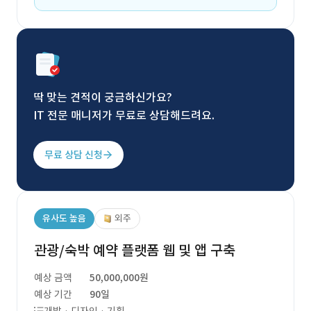
딱 맞는 견적이 궁금하신가요?
IT 전문 매니저가 무료로 상담해드려요.
무료 상담 신청
유사도 높음
외주
관광/숙박 예약 플랫폼 웹 및 앱 구축
예상 금액
50,000,000원
예상 기간
90일