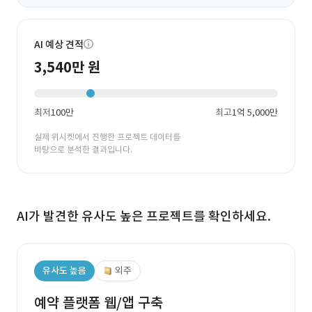
AI 예상 견적
3,540만 원
최저
100만
최고
1억 5,000만
실제 위시켓에서 진행한 프로젝트 데이터를
바탕으로 분석한 결과입니다.
AI가 발견한 유사도 높은 프로젝트를 확인하세요.
유사도 높음
외주
예약 플랫폼 웹/앱 구축