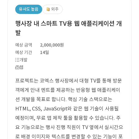
유사도 높음
외주
행사장 내 스마트 TV용 웹 애플리케이션 개
발
예상 금액
2,000,000원
예상 기간
14일
개발
웹
프로젝트는 코엑스 행사장에서 대형 TV를 통해 방문
객에게 안내 멘트를 제공하는 반응형 웹 애플리케이
션 개발을 목표로 합니다. 핵심 기술 스택으로는
HTML, CSS, JavaScript와 같은 웹 기술이 사용될
예정이며, 무료 앱 제작 툴을 활용할 수 있습니다. 주
요 기능으로는 행사 진행 직원이 TV 옆에서 실시간으
로 배경 이미지와 텍스트를 변경할 수 있는 기능이 포