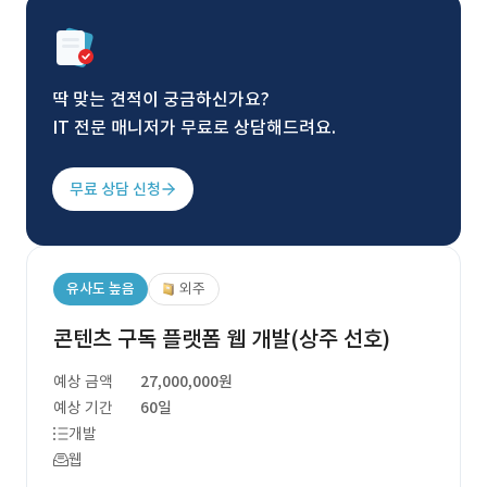
딱 맞는 견적이 궁금하신가요?
IT 전문 매니저가 무료로 상담해드려요.
무료 상담 신청
유사도 높음
외주
콘텐츠 구독 플랫폼 웹 개발(상주 선호)
예상 금액
27,000,000원
예상 기간
60일
개발
웹