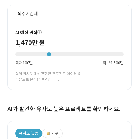
외주
기간제
AI 예상 견적
1,470만 원
최저
100만
최고
4,500만
실제 위시켓에서 진행한 프로젝트 데이터를
바탕으로 분석한 결과입니다.
AI가 발견한 유사도 높은 프로젝트를 확인하세요.
유사도 높음
외주