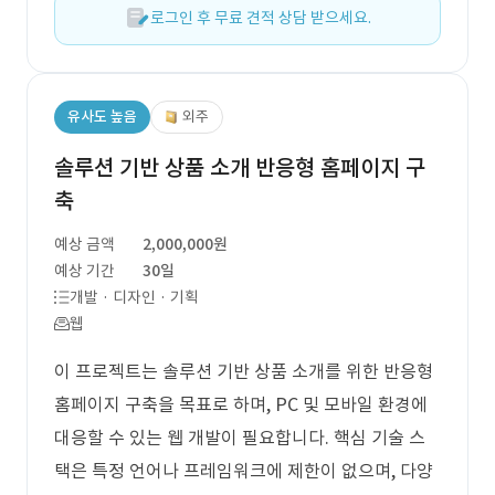
로그인 후 무료 견적 상담 받으세요.
유사도 높음
외주
솔루션 기반 상품 소개 반응형 홈페이지 구
축
예상 금액
2,000,000원
예상 기간
30일
개발 · 디자인 · 기획
웹
이 프로젝트는 솔루션 기반 상품 소개를 위한 반응형
홈페이지 구축을 목표로 하며, PC 및 모바일 환경에
대응할 수 있는 웹 개발이 필요합니다. 핵심 기술 스
택은 특정 언어나 프레임워크에 제한이 없으며, 다양