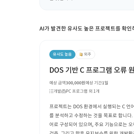
AI가 발견한 유사도 높은 프로젝트를 확인
유사도 높음
외주
DOS 기반 C 프로그램 오류 원
예상 금액
300,000원
예상 기간
1일
개발
PC 프로그램 외 1개
프로젝트는 DOS 환경에서 실행되는 C 언어
를 분석하고 수정하는 것을 목표로 합니다. 
어로 구성되어 있으며, 주요 기능으로는 오류
검증, 그리고 향후 유지보수를 위한 개발환