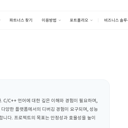
파트너스 찾기
이용방법
포트폴리오
비즈니스 솔루
이용방법
포트폴리오
엔터프라이즈
I
파트너 등급
이용후기
안심 코드 케어
이용요금
솔루션 마켓
고객센터
스토어
 C/C++ 언어에 대한 깊은 이해와 경험이 필요하며, 
. 다양한 플랫폼에서의 디버깅 경험이 요구되며, 성능 
요합니다. 프로젝트의 목표는 안정성과 효율성을 높이