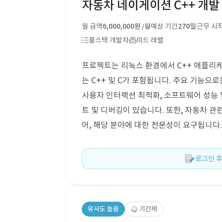
자동차 네이게이션 C++ 개발
월 금액
6,000,000원
예상 기간
270일
근무 시
/월
풀스택 개발자
미드 레벨
프로젝트는 리눅스 환경에서 C++ 애플리
는 C++ 및 C가 포함됩니다. 주요 기능으
사용자 인터랙션 최적화, 소프트웨어 성능 및
트 및 디버깅이 있습니다. 또한, 자동차 
어, 해당 분야에 대한 전문성이 요구됩니다.
로그인 후
유사도 높음
기간제