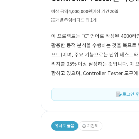
예상 금액
4,000,000원
예상 기간
20일
개발
임베디드 외 1개
이 프로젝트는 "C" 언어로 작성된 4000라인
활용한 동적 분석을 수행하는 것을 목표로 합니다
프트)이며, 주요 기능으로는 단위 테스트와 
리지를 95% 이상 달성하는 것입니다. 이
함하고 있으며, Controller Tester 
로그인 후
유사도 높음
기간제