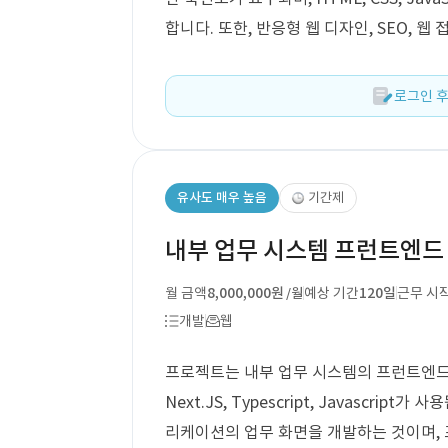
합니다. 또한, 반응형 웹 디자인, SEO, 
로그인 후
유사도 매우 높음
기간제
내부 업무 시스템 프런트엔드
월 금액
8,000,000원
예상 기간
120일
근무 시
/월
개발
웹
프로젝트는 내부 업무 시스템의 프런트엔드 개
Next.JS, Typescript, Javascr
리케이션의 업무 화면을 개발하는 것이며,