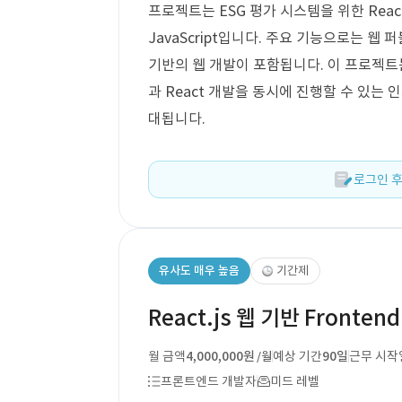
프로젝트는 ESG 평가 시스템을 위한 React
JavaScript입니다. 주요 기능으로는 웹 
기반의 웹 개발이 포함됩니다. 이 프로젝트는
과 React 개발을 동시에 진행할 수 있는 인
대됩니다.
로그인 후
유사도 매우 높음
기간제
React.js 웹 기반 Front
월 금액
4,000,000원
예상 기간
90일
근무 시작
/월
프론트엔드 개발자
미드 레벨