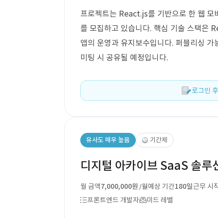
프로젝트는 React.js를 기반으로 한 웹 
를 모집하고 있습니다. 핵심 기술 스택은 Re
앱의 운영과 유지보수입니다. 퍼블리싱 가능
미팅 시 공유될 예정입니다.
로그인 후
유사도 매우 높음
기간제
디지털 아카이브 SaaS 솔루션
월 금액
7,000,000원
예상 기간
180일
근무 시
/월
프론트엔드 개발자
미드 레벨