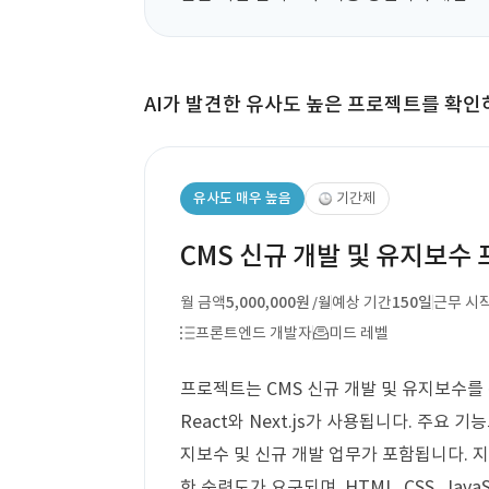
AI가 발견한 유사도 높은 프로젝트를 확인
유사도 매우 높음
기간제
CMS 신규 개발 및 유지보수
월 금액
5,000,000원
예상 기간
150일
근무 시
/월
프론트엔드 개발자
미드 레벨
프로젝트는 CMS 신규 개발 및 유지보수를
React와 Next.js가 사용됩니다. 주요
지보수 및 신규 개발 업무가 포함됩니다. 지원자는 R
한 숙련도가 요구되며, HTML, CSS, JavaS