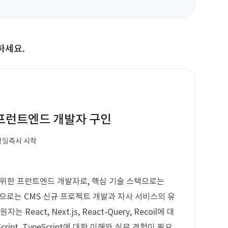
하세요.
 프런트엔드 개발자 구인
작일
즉시 시작
 위한 프런트엔드 개발자로, 핵심 기술 스택으로는
 기능으로는 CMS 신규 프로젝트 개발과 자사 서비스의 유
eact, Next.js, React-Query, Recoil에 대
cript, TypeScript에 대한 이해와 실무 경험이 필요