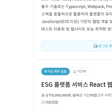
필수 기술로는 Typescript, Webpack, P
스택을 효율적으로 활용하여 플랫폼의 유지보수
JavaScript(ES5 이상) 기반의 웹앱 개발
테스트 자동화 및 웹사이트 성능 최적화 경
로그인 후
유사도 매우 높음
기간제
ESG 플랫폼 서비스 React 
월 금액
8,000,000원
예상 기간
90일
근무 시작
/월
개발
웹