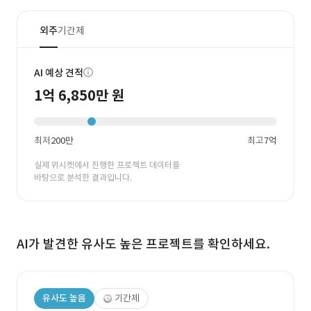
외주
기간제
AI 예상 견적
1억 6,850만 원
최저
200만
최고
7억
실제 위시켓에서 진행한 프로젝트 데이터를
바탕으로 분석한 결과입니다.
AI가 발견한 유사도 높은 프로젝트를 확인하세요.
유사도 높음
기간제