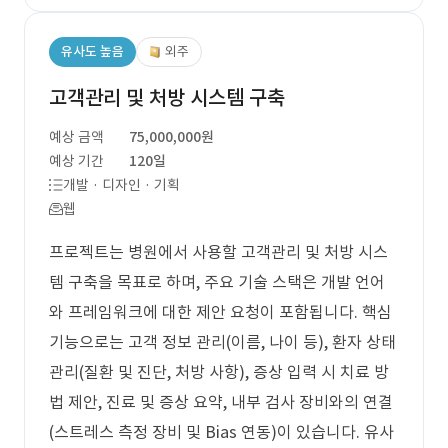
유사도 높음
외주
고객관리 및 처방 시스템 구축
예상 금액
75,000,000원
예상 기간
120일
개발 · 디자인 · 기획
웹
프로젝트는 병원에서 사용할 고객관리 및 처방 시스
템 구축을 목표로 하며, 주요 기술 스택은 개발 언어
와 프레임워크에 대한 제안 요청이 포함됩니다. 핵심
기능으로는 고객 정보 관리(이름, 나이 등), 환자 상태
관리(질환 및 진단, 처방 사항), 증상 입력 시 치료 방
법 제안, 진료 및 증상 요약, 내부 검사 장비와의 연결
(스트레스 측정 장비 및 Bias 연동)이 있습니다. 유사