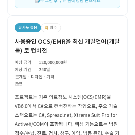
로그인 후 무료 견적 상담 받으세요.
유사도 높음
외주
사용중인 OCS/EMR을 최신 개발언어(개발
툴) 로 컨버전
예상 금액
120,000,000원
예상 기간
240일
개발 · 디자인 · 기획
웹
프로젝트는 기존 의료정보 시스템(OCS/EMR)을
VB6.0에서 C#으로 컨버전하는 작업으로, 주요 기술
스택으로는 C#, Spread.net, Xtreme Suit Pro for
ActiveX/COM이 포함됩니다. 핵심 기능으로는 병원
접수/수납, 진료, 검사, 청구, 예약, 병동 관리, 수술 기