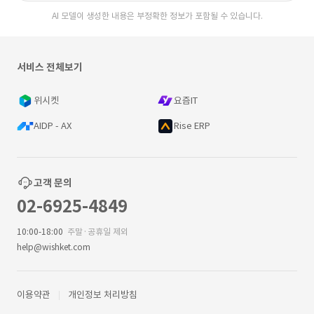
AI 모델이 생성한 내용은 부정확한 정보가 포함될 수 있습니다.
서비스 전체보기
위시켓
요즘IT
AIDP - AX
Rise ERP
고객 문의
02-6925-4849
10:00-18:00
주말·공휴일 제외
help@wishket.com
이용약관
개인정보 처리방침