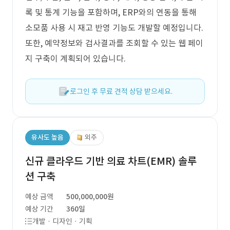
록 및 통계 기능을 포함하며, ERP와의 연동을 통해
소모품 사용 시 재고 반영 기능도 개발할 예정입니다.
또한, 예약정보와 검사결과를 조회할 수 있는 웹 페이
지 구축이 계획되어 있습니다.
로그인 후 무료 견적 상담 받으세요.
유사도 높음
외주
신규 클라우드 기반 의료 차트(EMR) 솔루
션 구축
예상 금액
500,000,000원
예상 기간
360일
개발 · 디자인 · 기획