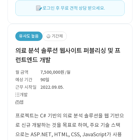
로그인 후 무료 견적 상담 받으세요.
유사도 높음
기간제
의료 분석 솔루션 웹사이트 퍼블리싱 및 프
런트엔드 개발
월 금액
7,500,000원
/월
예상 기간
90일
근무 시작일
2022.09.05.
개발
웹
프로젝트는 C# 기반의 의료 분석 솔루션을 웹 기반으
로 신규 개발하는 것을 목표로 하며, 주요 기술 스택
으로는 ASP.NET, HTML, CSS, JavaScript가 사용