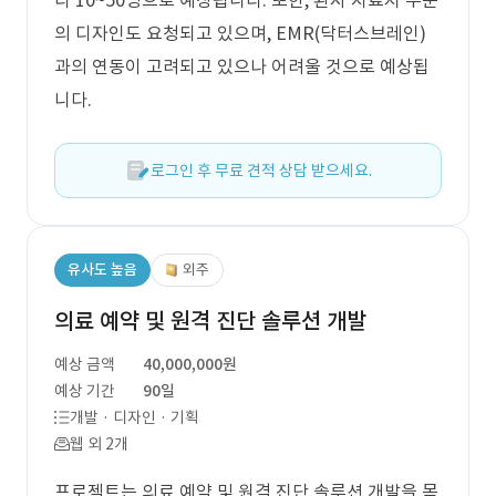
다 10~50명으로 예상됩니다. 또한, 환자 치료지 부분
의 디자인도 요청되고 있으며, EMR(닥터스브레인)
과의 연동이 고려되고 있으나 어려울 것으로 예상됩
니다.
로그인 후 무료 견적 상담 받으세요.
유사도 높음
외주
의료 예약 및 원격 진단 솔루션 개발
예상 금액
40,000,000원
예상 기간
90일
개발 · 디자인 · 기획
웹 외 2개
프로젝트는 의료 예약 및 원격 진단 솔루션 개발을 목