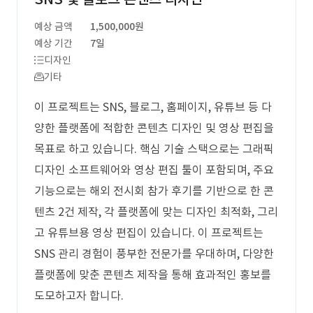
예상 금액
1,500,000원
예상 기간
7일
디자인
기타
이 프로젝트는 SNS, 블로그, 홈페이지, 유튜브 등 다
양한 플랫폼에 적합한 콘텐츠 디자인 및 영상 편집을
목표로 하고 있습니다. 핵심 기술 스택으로는 그래픽
디자인 소프트웨어와 영상 편집 툴이 포함되며, 주요
기능으로는 해외 전시회 참가 후기를 기반으로 한 콘
텐츠 2건 제작, 각 플랫폼에 맞는 디자인 최적화, 그리
고 유튜브용 영상 편집이 있습니다. 이 프로젝트는
SNS 관리 경험이 풍부한 전문가를 우대하며, 다양한
플랫폼에 맞춘 콘텐츠 제작을 통해 효과적인 홍보를
도모하고자 합니다.