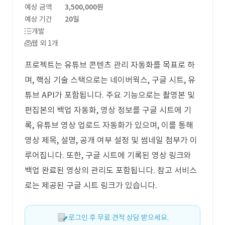
예상 금액
3,500,000원
예상 기간
20일
개발
웹 외 1개
프로젝트는 유튜브 콘텐츠 관리 자동화를 목표로 하
며, 핵심 기술 스택으로는 네이버웍스, 구글 시트, 유
튜브 API가 포함됩니다. 주요 기능으로는 촬영본 및
편집본의 백업 자동화, 영상 정보를 구글 시트에 기
록, 유튜브 영상 업로드 자동화가 있으며, 이를 통해
영상 제목, 설명, 공개 여부 설정 및 썸네일 첨부가 이
루어집니다. 또한, 구글 시트에 기록된 영상 링크와
백업 완료된 영상의 관리도 포함됩니다. 참고 서비스
로는 제공된 구글 시트 링크가 있습니다.
로그인 후 무료 견적 상담 받으세요.